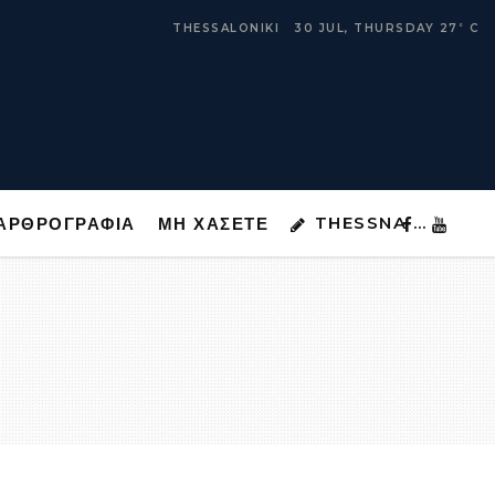
THESSNA …
ΑΡΘΡΟΓΡΑΦΙΑ
ΜΗ ΧΑΣΕΤΕ
THESSALONIKI
30 JUL, THURSDAY
27
C
°
THESSNA …
ΑΡΘΡΟΓΡΑΦΙΑ
ΜΗ ΧΑΣΕΤΕ