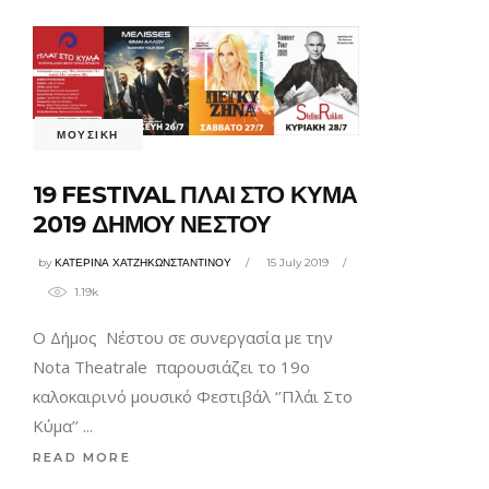
ΜΟΥΣΙΚΗ
19 FESTIVAL ΠΛΑΙ ΣΤΟ ΚΥΜΑ
2019 ΔΗΜΟΥ ΝΕΣΤΟΥ
by
ΚΑΤΕΡΙΝΑ ΧΑΤΖΗΚΩΝΣΤΑΝΤΙΝΟΥ
15 July 2019
1.19k
Ο Δήμος Νέστου σε συνεργασία με την
Nota Theatrale παρουσιάζει το 19ο
καλοκαιρινό μουσικό Φεστιβάλ ‘’Πλάι Στο
Κύμα’’
READ MORE