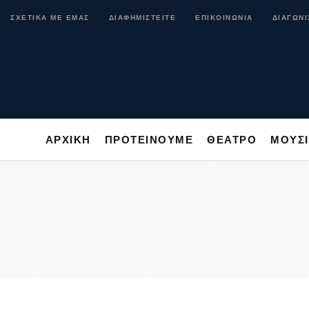
ΑΡΧΙΚΗ
ΠΡΟΤΕΙΝΟΥΜΕ
ΘΕΑΤΡΟ
ΜΟ
ΣΧΕΤΙΚΑ ΜΕ ΕΜΑΣ
ΔΙΑΦΗΜΙΣΤΕΙΤΕ
ΕΠΙΚΟΙΝΩΝΙΑ
ΔΙΑΓΩΝΙ
ΑΡΧΙΚΗ
ΠΡΟΤΕΙΝΟΥΜΕ
ΘΕΑΤΡΟ
ΜΟΥΣ