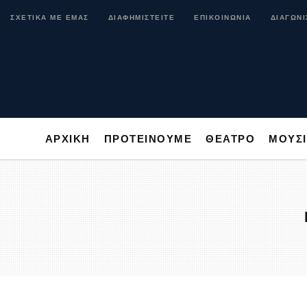
ΑΡΧΙΚΗ
ΠΡΟΤΕΙΝΟΥΜΕ
ΘΕΑΤΡΟ
ΜΟ
ΣΧΕΤΙΚΑ ΜΕ ΕΜΑΣ
ΔΙΑΦΗΜΙΣΤΕΙΤΕ
ΕΠΙΚΟΙΝΩΝΙΑ
ΔΙΑΓΩΝΙ
ΑΡΧΙΚΗ
ΠΡΟΤΕΙΝΟΥΜΕ
ΘΕΑΤΡΟ
ΜΟΥΣ