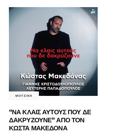
ΜΟΥΣΙΚΗ
“ΝΑ ΚΛΑΙΣ ΑΥΤΟΥΣ ΠΟΥ ΔΕ
ΔΑΚΡΥΖΟΥΝΕ” ΑΠΟ ΤΟΝ
ΚΩΣΤΑ ΜΑΚΕΔΟΝΑ