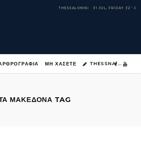
THESSNA …
ΑΡΘΡΟΓΡΑΦΙΑ
ΜΗ ΧΑΣΕΤΕ
THESSALONIKI
31 JUL, FRIDAY
32
C
°
THESSNA …
ΑΡΘΡΟΓΡΑΦΙΑ
ΜΗ ΧΑΣΕΤΕ
ΣΤΑ ΜΑΚΕΔΟΝΑ TAG