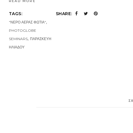
READ MORE
TAGS:
SHARE:
,
"ΝΕΡΟ ΑΕΡΑΣ ΦΩΤΙΑ"
PHOTOGLOBE
,
SEMINARS
ΠΑΡΑΣΚΕΥΗ
ΗΛΙΑΔΟΥ
Σ