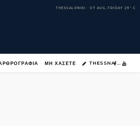
THESSNA …
ΑΡΘΡΟΓΡΑΦΙΑ
ΜΗ ΧΑΣΕΤΕ
THESSALONIKI
07 AUG, FRIDAY
29
C
°
THESSNA …
ΑΡΘΡΟΓΡΑΦΙΑ
ΜΗ ΧΑΣΕΤΕ