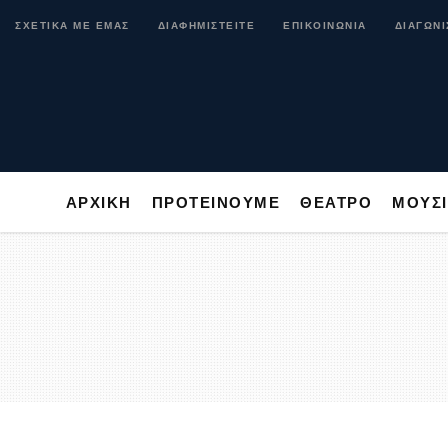
ΑΡΧΙΚΗ
ΠΡΟΤΕΙΝΟΥΜΕ
ΘΕΑΤΡΟ
ΜΟ
ΣΧΕΤΙΚΑ ΜΕ ΕΜΑΣ
ΔΙΑΦΗΜΙΣΤΕΙΤΕ
ΕΠΙΚΟΙΝΩΝΙΑ
ΔΙΑΓΩΝΙ
ΑΡΧΙΚΗ
ΠΡΟΤΕΙΝΟΥΜΕ
ΘΕΑΤΡΟ
ΜΟΥΣ