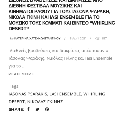
ΔΙΕΘΝΕΙΣ ΒΡΑΒΕΥΣΕΙΣ ΚΑΙ ΔΙΑΚΡΙΣΕΙΣ ΑΠΟ
ΔΙΕΘΝΗ ΦΕΣΤΙΒΑΛ ΜΟΥΣΙΚΗΣ ΚΑΙ
ΚΙΝΗΜΑΤΟΓΡΑΦΟΥ ΓΙΑ ΤΟΥΣ ΙΑΣΟΝΑ ΨΑΡΑΚΗ,
ΝΙΚΟΛΑ ΓΚΙΝΗ ΚΑΙ IASI ENSEMBLE ΓΙΑ ΤΟ
ΜΟΥΣΙΚΟ ΤΟΥΣ ΚΟΜΜΑΤΙ ΚΑΙ ΒΙΝΤΕΟ “WHIRLING
DESERT“
by
ΚΑΤΕΡΙΝΑ ΧΑΤΖΗΚΩΝΣΤΑΝΤΙΝΟΥ
6 April 2021
557
Διεθνείς βραβεύσεις και διακρίσεις απέσπασαν ο
Ιάσονας Ψαράκης, Νικόλας Γκίνης και Iasi Ensemble
για το
READ MORE
Tags:
IASONAS PSARAKIS
,
LASI ENSEMBLE
,
WHIRLING
DESERT
,
ΝΙΚΟΛΑΣ ΓΚΙΝΗΣ
SHARE: