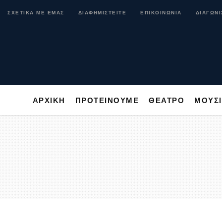
ΑΡΧΙΚΗ
ΠΡΟΤΕΙΝΟΥΜΕ
ΘΕΑΤΡΟ
ΜΟ
ΣΧΕΤΙΚΑ ΜΕ ΕΜΑΣ
ΔΙΑΦΗΜΙΣΤΕΙΤΕ
ΕΠΙΚΟΙΝΩΝΙΑ
ΔΙΑΓΩΝΙ
ΑΡΧΙΚΗ
ΠΡΟΤΕΙΝΟΥΜΕ
ΘΕΑΤΡΟ
ΜΟΥΣ