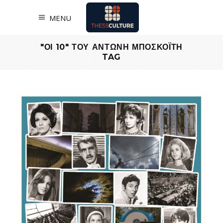
MENU
"ΟΙ 10" ΤΟΥ ΑΝΤΩΝΗ ΜΠΟΣΚΟΪΤΗ
TAG