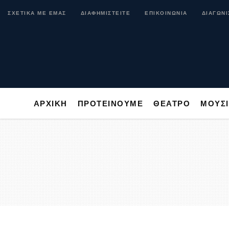
ΑΡΧΙΚΗ
ΠΡΟΤΕΙΝΟΥΜΕ
ΘΕΑΤΡΟ
ΜΟ
ΣΧΕΤΙΚΑ ΜΕ ΕΜΑΣ
ΔΙΑΦΗΜΙΣΤΕΙΤΕ
ΕΠΙΚΟΙΝΩΝΙΑ
ΔΙΑΓΩΝΙ
ΑΡΧΙΚΗ
ΠΡΟΤΕΙΝΟΥΜΕ
ΘΕΑΤΡΟ
ΜΟΥΣ