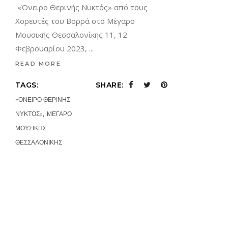
«Όνειρο Θερινής Νυκτός» από τους
Χορευτές του Βορρά στο Μέγαρο
Μουσικής Θεσσαλονίκης 11, 12
Φεβρουαρίου 2023,
READ MORE
TAGS:
SHARE:
«ΟΝΕΙΡΟ ΘΕΡΙΝΗΣ
,
ΝΥΚΤΟΣ»
ΜΕΓΑΡΟ
ΜΟΥΣΙΚΗΣ
ΘΕΣΣΑΛΟΝΙΚΗΣ