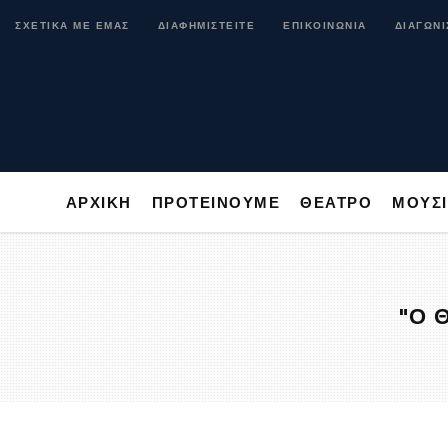
ΑΡΧΙΚΗ
ΠΡΟΤΕΙΝΟΥΜΕ
ΘΕΑΤΡΟ
ΜΟ
ΣΧΕΤΙΚΑ ΜΕ ΕΜΑΣ
ΔΙΑΦΗΜΙΣΤΕΙΤΕ
ΕΠΙΚΟΙΝΩΝΙΑ
ΔΙΑΓΩΝΙ
ΑΡΧΙΚΗ
ΠΡΟΤΕΙΝΟΥΜΕ
ΘΕΑΤΡΟ
ΜΟΥΣ
"Ο 