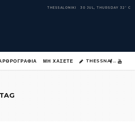
THESSNA …
ΑΡΘΡΟΓΡΑΦΙΑ
ΜΗ ΧΑΣΕΤΕ
THESSALONIKI
30 JUL, THURSDAY
32
C
°
THESSNA …
ΑΡΘΡΟΓΡΑΦΙΑ
ΜΗ ΧΑΣΕΤΕ
 TAG