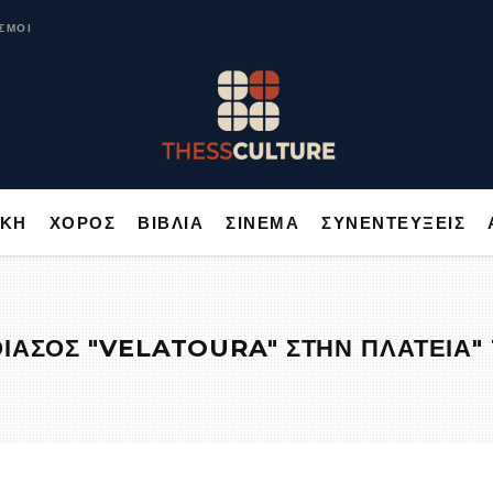
ΥΣΙΚΗ
ΧΟΡΟΣ
ΒΙΒΛΙΑ
ΣΙΝΕΜΑ
ΣΥΝΕΝΤΕΥΞΕΙΣ
ΣΜΟΙ
ΙΚΗ
ΧΟΡΟΣ
ΒΙΒΛΙΑ
ΣΙΝΕΜΑ
ΣΥΝΕΝΤΕΥΞΕΙΣ
ΘΙΑΣΟΣ "VELATOURA" ΣΤΗΝ ΠΛΑΤΕΙΑ"