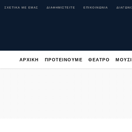
ΑΡΧΙΚΗ
ΠΡΟΤΕΙΝΟΥΜΕ
ΘΕΑΤΡΟ
ΜΟ
ΣΧΕΤΙΚΑ ΜΕ ΕΜΑΣ
ΔΙΑΦΗΜΙΣΤΕΙΤΕ
ΕΠΙΚΟΙΝΩΝΙΑ
ΔΙΑΓΩΝΙ
ΑΡΧΙΚΗ
ΠΡΟΤΕΙΝΟΥΜΕ
ΘΕΑΤΡΟ
ΜΟΥΣ