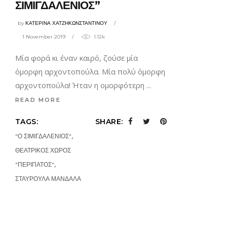
ΣΙΜΙΓΔΑΛΕΝΙΟΣ”
by
ΚΑΤΕΡΙΝΑ ΧΑΤΖΗΚΩΝΣΤΑΝΤΙΝΟΥ
1 November 2019
1.12k
Μία φορά κι έναν καιρό, ζούσε μία
όμορφη αρχοντοπούλα. Μία πολύ όμορφη
αρχοντοπούλα! Ήταν η ομορφότερη
READ MORE
TAGS:
SHARE:
,
"Ο ΣΙΜΙΓΔΑΛΕΝΙΟΣ"
ΘΕΑΤΡΙΚΟΣ ΧΩΡΟΣ
,
"ΠΕΡΙΠΑΤΟΣ"
ΣΤΑΥΡΟΥΛΑ ΜΑΝΔΑΛΑ