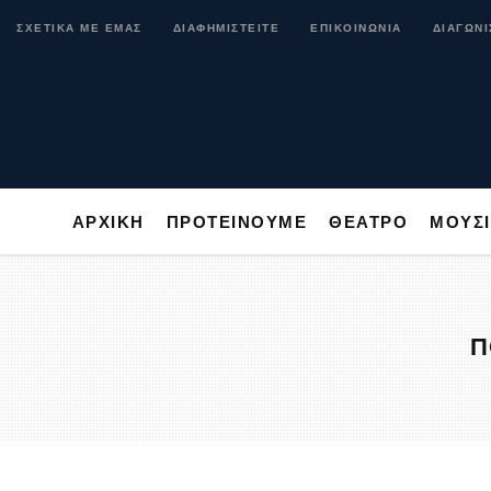
ΑΡΧΙΚΗ
ΠΡΟΤΕΙΝΟΥΜΕ
ΘΕΑΤΡΟ
ΜΟ
ΣΧΕΤΙΚΑ ΜΕ ΕΜΑΣ
ΔΙΑΦΗΜΙΣΤΕΙΤΕ
ΕΠΙΚΟΙΝΩΝΙΑ
ΔΙΑΓΩΝΙ
ΑΡΧΙΚΗ
ΠΡΟΤΕΙΝΟΥΜΕ
ΘΕΑΤΡΟ
ΜΟΥΣ
Π