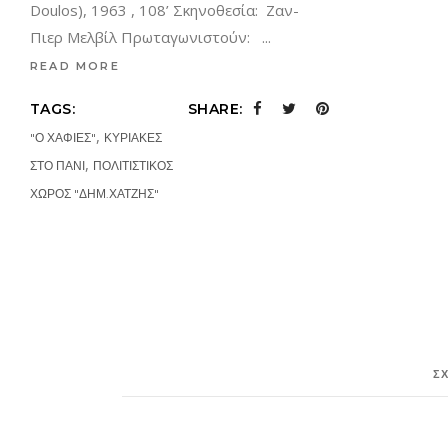
Doulos), 1963 , 108’ Σκηνοθεσία: Ζαν-
Πιερ Μελβίλ Πρωταγωνιστούν:
READ MORE
TAGS:
SHARE:
,
"Ο ΧΑΦΙΕΣ"
ΚΥΡΙΑΚΕΣ
,
ΣΤΟ ΠΑΝΙ
ΠΟΛΙΤΙΣΤΙΚΟΣ
ΧΩΡΟΣ "ΔΗΜ.ΧΑΤΖΗΣ"
Σ