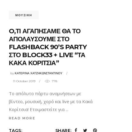
ΜΟΥΣΙΚΗ
O,ΤΙ ΑΓΑΠΗΣΑΜΕ ΘΑ ΤΟ
ΑΠΟΛΑΥΣΟΥΜΕ ΣΤΟ
FLASHBACK 90’S PARTY
ΣΤΟ BLOCK33 + LIVE “ΤΑ
ΚΑΚΑ ΚΟΡΙΤΣΙΑ”
by
ΚΑΤΕΡΙΝΑ ΧΑΤΖΗΚΩΝΣΤΑΝΤΙΝΟΥ
11 October 2019
778
Το απόλυτο πάρτυ αναμνήσεων με
βίντεο, μουσική, χορό και live με τα Κακά
Κορίτσια! Ετοιμαστείτε για
READ MORE
TAGS:
SHARE: