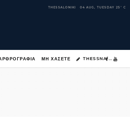
THESSNA …
ΑΡΘΡΟΓΡΑΦΙΑ
ΜΗ ΧΑΣΕΤΕ
THESSALONIKI
04 AUG, TUESDAY
25
C
°
THESSNA …
ΑΡΘΡΟΓΡΑΦΙΑ
ΜΗ ΧΑΣΕΤΕ