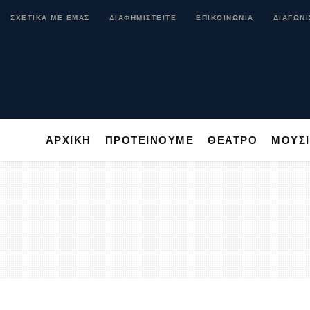
ΑΡΧΙΚΗ
ΠΡΟΤΕΙΝΟΥΜΕ
ΘΕΑΤΡΟ
ΜΟ
ΣΧΕΤΙΚΑ ΜΕ ΕΜΑΣ
ΔΙΑΦΗΜΙΣΤΕΙΤΕ
ΕΠΙΚΟΙΝΩΝΙΑ
ΔΙΑΓΩΝΙ
ΑΡΧΙΚΗ
ΠΡΟΤΕΙΝΟΥΜΕ
ΘΕΑΤΡΟ
ΜΟΥΣ