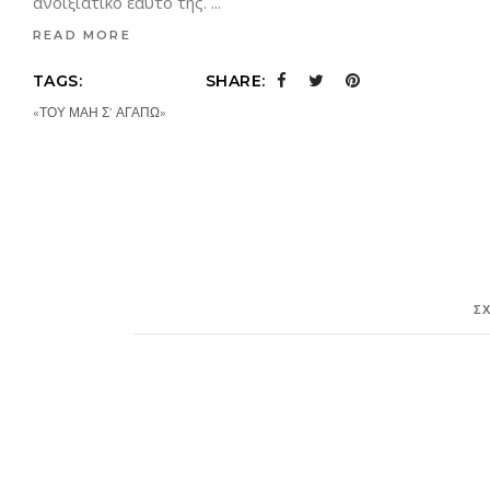
ανοιξιάτικο εαυτό της.
READ MORE
TAGS:
SHARE:
«ΤΟΥ ΜΑΗ Σ’ ΑΓΑΠΩ»
Σ