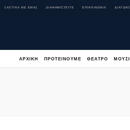
ΑΡΧΙΚΗ
ΠΡΟΤΕΙΝΟΥΜΕ
ΘΕΑΤΡΟ
ΜΟ
ΣΧΕΤΙΚΑ ΜΕ ΕΜΑΣ
ΔΙΑΦΗΜΙΣΤΕΙΤΕ
ΕΠΙΚΟΙΝΩΝΙΑ
ΔΙΑΓΩΝΙ
ΑΡΧΙΚΗ
ΠΡΟΤΕΙΝΟΥΜΕ
ΘΕΑΤΡΟ
ΜΟΥΣ