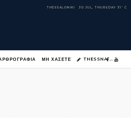
THESSNA …
ΑΡΘΡΟΓΡΑΦΙΑ
ΜΗ ΧΑΣΕΤΕ
THESSALONIKI
30 JUL, THURSDAY
31
C
°
THESSNA …
ΑΡΘΡΟΓΡΑΦΙΑ
ΜΗ ΧΑΣΕΤΕ