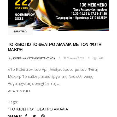
ΘΕΑΤΡΟ
ΤΟ ΚΙΒΩΤΙΟ ΤΟ ΘΕΑΤΡΟ ΑΜΑΛΙΑ ΜΕ ΤΟΝ ΦΩΤΗ
ΜΑΚΡΗ
by
ΚΑΤΕΡΙΝΑ ΧΑΤΖΗΚΩΝΣΤΑΝΤΙΝΟΥ
31 October 2022
482
«Το Κιβώτιο» του Άρη Αλεξάνδρου, με τον Φώτη
Μακρή, Το εμβληματικό έργο της Νεοελληνικής
Λογοτεχνίας συνεχίζει τις
READ MORE
Tags:
"ΤΟ ΚΙΒΩΤΙΟ"
,
ΘΕΑΤΡΟ ΑΜΑΛΙΑ
SHARE: