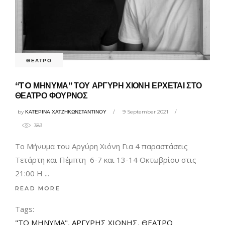
ΘΕΑΤΡΟ
“TO ΜΗΝΥΜΑ” ΤΟΥ ΑΡΓΥΡΗ ΧΙΟΝΗ ΕΡΧΕΤΑΙ ΣΤΟ
ΘΕΑΤΡΟ ΦΟΥΡΝΟΣ
by
ΚΑΤΕΡΙΝΑ ΧΑΤΖΗΚΩΝΣΤΑΝΤΙΝΟΥ
9 September 2021
383
To Μήνυμα του Αργύρη Χιόνη Για 4 παραστάσεις
Τετάρτη και Πέμπτη 6-7 και 13-14 Οκτωβρίου στις
21:00 Η
READ MORE
Tags:
"ΤΟ ΜΗΝΥΜΑ"
,
ΑΡΓΥΡΗΣ ΧΙΟΝΗΣ
,
ΘΕΑΤΡΟ