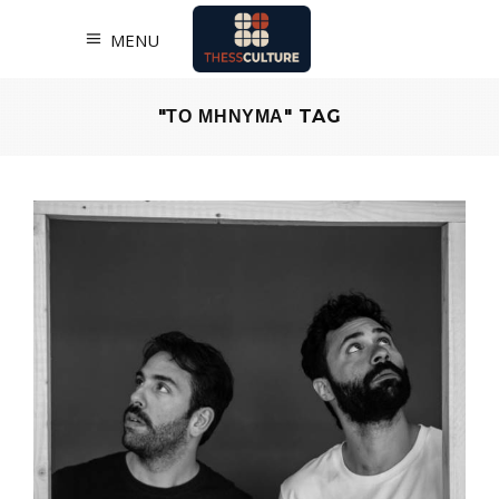
MENU
"ΤΟ ΜΗΝΥΜΑ" TAG