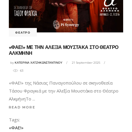
ΘΕΑΤΡΟ
«ΦΑΕ!» ΜΕ ΤΗΝ ΑΛΕΞΙΑ ΜΟΥΣΤΑΚΑ ΣΤΟ ΘΕΑΤΡΟ
ΑΛΚΜΗΝΗ
by
ΚΑΤΕΡΙΝΑ ΧΑΤΖΗΚΩΝΣΤΑΝΤΙΝΟΥ
21 September 2025
63
«ΦΑΕ!» της Νάσιας Παναγοπούλου σε σκηνοθεσία
Τάσου Φραγκιά με την Αλεξία Μουστάκα στο Θέατρο
ΑλκμήνηΤο
READ MORE
Tags:
«ΦΑΕ!»