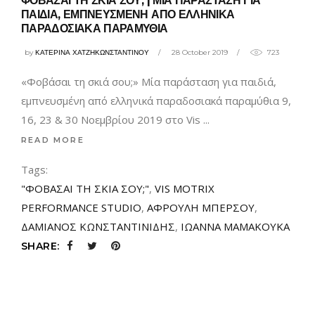
ΦΟΒΑΣΑΙ ΤΗ ΣΚΙΑ ΣΟΥ; | ΜΙΑ ΠΑΡΑΣΤΑΣΗ ΓΙΑ
ΠΑΙΔΙΑ, ΕΜΠΝΕΥΣΜΕΝΗ ΑΠΟ ΕΛΛΗΝΙΚΑ
ΠΑΡΑΔΟΣΙΑΚΑ ΠΑΡΑΜΥΘΙΑ
by
ΚΑΤΕΡΙΝΑ ΧΑΤΖΗΚΩΝΣΤΑΝΤΙΝΟΥ
28 October 2019
723
«Φοβάσαι τη σκιά σου;» Μία παράσταση για παιδιά,
εμπνευσμένη από ελληνικά παραδοσιακά παραμύθια 9,
16, 23 & 30 Νοεμβρίου 2019 στο Vis
READ MORE
Tags:
"ΦΟΒΑΣΑΙ ΤΗ ΣΚΙΑ ΣΟΥ;"
,
VIS MOTRIX
PERFORMANCE STUDIO
,
ΑΦΡΟΥΛΗ ΜΠΕΡΣΟΥ
,
ΔΑΜΙΑΝΟΣ ΚΩΝΣΤΑΝΤΙΝΙΔΗΣ
,
ΙΩΑΝΝΑ ΜΑΜΑΚΟΥΚΑ
SHARE: