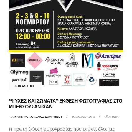
ΕΙΚΑΣΤΙΚΑ
“ΨΥΧΕΣ ΚΑΙ ΣΩΜΑΤΑ” ΕΚΘΕΣΗ ΦΩΤΟΓΡΑΦΙΑΣ ΣΤΟ
ΜΠΕΝΣΟΥΣΑΝ-ΧΑΝ
by
ΚΑΤΕΡΙΝΑ ΧΑΤΖΗΚΩΝΣΤΑΝΤΙΝΟΥ
30 October 2019
1.05k
Η πρώτη έκθεση φωτογραφίας που ενώνει όλες τις