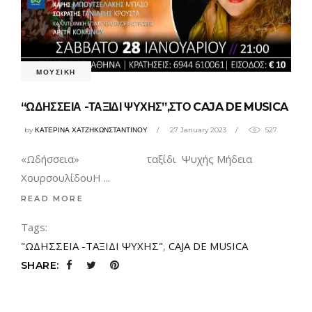
ΜΟΥΣΙΚΗ
“ΩΔΗΣΣΕΙΑ -ΤΑΞΙΔΙ ΨΥΧΗΣ”,ΣΤΟ CAJA DE MUSICA
by
ΚΑΤΕΡΙΝΑ ΧΑΤΖΗΚΩΝΣΤΑΝΤΙΝΟΥ
27 January 2023
527
«Ωδήσσεια» ταξίδι Ψυχής Μήδεια
ΧουρσουλίδουΗ
READ MORE
Tags:
"ΩΔΗΣΣΕΙΑ -ΤΑΞΙΔΙ ΨΥΧΗΣ"
,
CAJA DE MUSICA
SHARE: