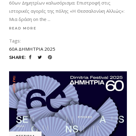
60ων Δημητρίων καλωσόρισμα: Επιστροφή στις
ιστορικές αγορές της πόλης «Η Θεσσαλονίκη Αλλιώς»:
Μια δράση on the
READ MORE
Tags:
60Α ΔΗΜΗΤΡΙΑ 2025
SHARE: