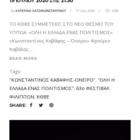
19 ΙΟΥΛΙΟΥ 2020 ΣΤΙΣ 21.30
by
ΚΑΤΕΡΙΝΑ ΧΑΤΖΗΚΩΝΣΤΑΝΤΙΝΟΥ
17 July 2020
608
ΤO ΚΘΒΕ ΣΥΜΜΕΤΕΧΕΙ ΣΤΟ ΝΕΟ ΘΕΣΜΟ ΤΟΥ
ΥΠΠΟΑ «ΟΛΗ Η ΕΛΛΑΔΑ ΕΝΑΣ ΠΟΛΙΤΙΣΜΟΣ»
«Κωνσταντίνος Καβάφης – Όνειρο» Φρούριο
Καβάλας
READ MORE
Tags:
"ΚΩΝΣΤΑΝΤΙΝΟΣ ΚΑΒΑΦΗΣ-ΟΝΕΙΡΟ"
,
"ΟΛΗ Η
ΕΛΛΑΔΑ ΕΝΑΣ ΠΟΛΙΤΙΣΜΟΣ"
,
63ο ΦΕΣΤΙΒΑΛ
ΦΙΛΙΠΠΩΝ
,
ΚΘΒΕ
SHARE: