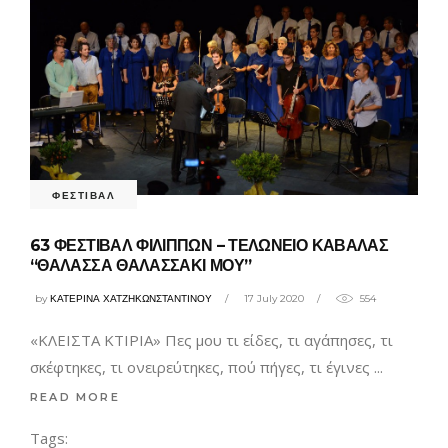
ΦΕΣΤΙΒΑΛ
63 ΦΕΣΤΙΒΑΛ ΦΙΛΙΠΠΩΝ – ΤΕΛΩΝΕΙΟ ΚΑΒΑΛΑΣ
“ΘΑΛΑΣΣΑ ΘΑΛΑΣΣΑΚΙ ΜΟΥ”
by
ΚΑΤΕΡΙΝΑ ΧΑΤΖΗΚΩΝΣΤΑΝΤΙΝΟΥ
17 July 2020
554
«ΚΛΕΙΣΤΑ ΚΤΙΡΙΑ» Πες μου τι είδες, τι αγάπησες, τι
σκέφτηκες, τι ονειρεύτηκες, πού πήγες, τι έγινες
READ MORE
Tags: