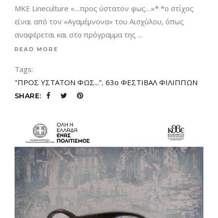
ΜΚΕ Lineculture «…προς ύστατον φως…»* *ο στίχος
είναι από τον «Αγαμέμνονα» του Αισχύλου, όπως
αναφέρεται και στο πρόγραμμα της
READ MORE
Tags:
"ΠΡΟΣ ΥΣΤΑΤΟΝ ΦΩΣ..."
,
63ο ΦΕΣΤΙΒΑΛ ΦΙΛΙΠΠΩΝ
SHARE: