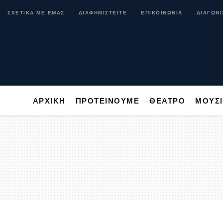
ΑΡΧΙΚΗ
ΠΡΟΤΕΙΝΟΥΜΕ
ΘΕΑΤΡΟ
ΜΟ
ΣΧΕΤΙΚΑ ΜΕ ΕΜΑΣ
ΔΙΑΦΗΜΙΣΤΕΙΤΕ
ΕΠΙΚΟΙΝΩΝΙΑ
ΔΙΑΓΩΝΙ
ΑΡΧΙΚΗ
ΠΡΟΤΕΙΝΟΥΜΕ
ΘΕΑΤΡΟ
ΜΟΥΣ