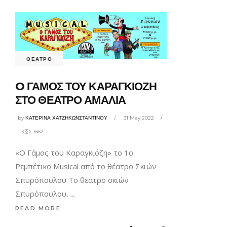
ΘΕΑΤΡΟ
O ΓΑΜΟΣ ΤΟΥ ΚΑΡΑΓΚΙΟΖΗ
ΣΤΟ ΘΕΑΤΡΟ ΑΜΑΛΙΑ
by
ΚΑΤΕΡΙΝΑ ΧΑΤΖΗΚΩΝΣΤΑΝΤΙΝΟΥ
31 May 2022
662
«Ο Γάμος του Καραγκιόζη» το 1ο
Ρεμπέτικο Musical από το θέατρο Σκιών
Σπυρόπουλου Το θέατρο σκιών
Σπυρόπουλου,
READ MORE