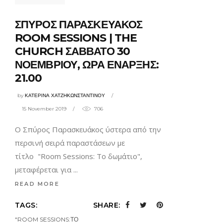
ΣΠΥΡΟΣ ΠΑΡΑΣΚΕΥΑΚΟΣ
ROOM SESSIONS | THE
CHURCH ΣΑΒΒΑΤΟ 30
ΝΟΕΜΒΡΙΟΥ, ΩΡΑ ΕΝΑΡΞΗΣ:
21.00
by
ΚΑΤΕΡΙΝΑ ΧΑΤΖΗΚΩΝΣΤΑΝΤΙΝΟΥ
15 November 2019
706
Ο Σπύρος Παρασκευάκος ύστερα από την
περσινή σειρά παραστάσεων με
τίτλο "Room Sessions: Το δωμάτιο",
μεταφέρεται για
READ MORE
TAGS:
SHARE:
"ROOM SESSIONS:ΤΟ