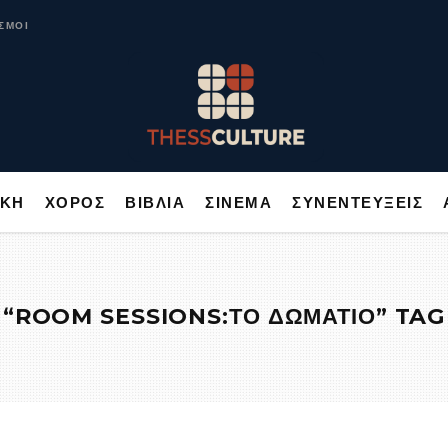
ΥΣΙΚΗ
ΧΟΡΟΣ
ΒΙΒΛΙΑ
ΣΙΝΕΜΑ
ΣΥΝΕΝΤΕΥΞΕΙΣ
ΣΜΟΙ
ΙΚΗ
ΧΟΡΟΣ
ΒΙΒΛΙΑ
ΣΙΝΕΜΑ
ΣΥΝΕΝΤΕΥΞΕΙΣ
“ROOM SESSIONS:ΤΟ ΔΩΜΑΤΙΟ” TAG