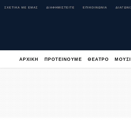
ΑΡΧΙΚΗ
ΠΡΟΤΕΙΝΟΥΜΕ
ΘΕΑΤΡΟ
ΜΟ
ΣΧΕΤΙΚΑ ΜΕ ΕΜΑΣ
ΔΙΑΦΗΜΙΣΤΕΙΤΕ
ΕΠΙΚΟΙΝΩΝΙΑ
ΔΙΑΓΩΝΙ
ΑΡΧΙΚΗ
ΠΡΟΤΕΙΝΟΥΜΕ
ΘΕΑΤΡΟ
ΜΟΥΣ