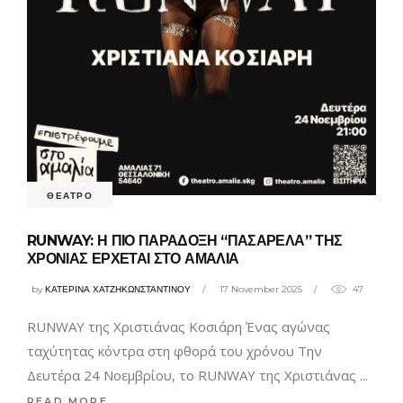
ΘΕΑΤΡΟ
RUNWAY: Η ΠΙΟ ΠΑΡΑΔΟΞΗ “ΠΑΣΑΡΕΛΑ” ΤΗΣ
ΧΡΟΝΙΑΣ ΕΡΧΕΤΑΙ ΣΤΟ ΑΜΑΛΙΑ
by
ΚΑΤΕΡΙΝΑ ΧΑΤΖΗΚΩΝΣΤΑΝΤΙΝΟΥ
17 November 2025
47
RUNWAY της Χριστιάνας Κοσιάρη Ένας αγώνας
ταχύτητας κόντρα στη φθορά του χρόνου Την
Δευτέρα 24 Νοεμβρίου, το RUNWAY της Χριστιάνας
READ MORE