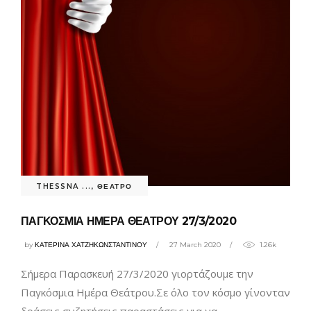
THESSNA ...
,
ΘΕΑΤΡΟ
ΠΑΓΚΟΣΜΙΑ ΗΜΕΡΑ ΘΕΑΤΡΟΥ 27/3/2020
by
ΚΑΤΕΡΙΝΑ ΧΑΤΖΗΚΩΝΣΤΑΝΤΙΝΟΥ
27 March 2020
1.26k
Σήμερα Παρασκευή 27/3/2020 γιορτάζουμε την
Παγκόσμια Ημέρα Θεάτρου.Σε όλο τον κόσμο γίνονταν
δράσεις,συζητήσεις,παραστάσεις για να