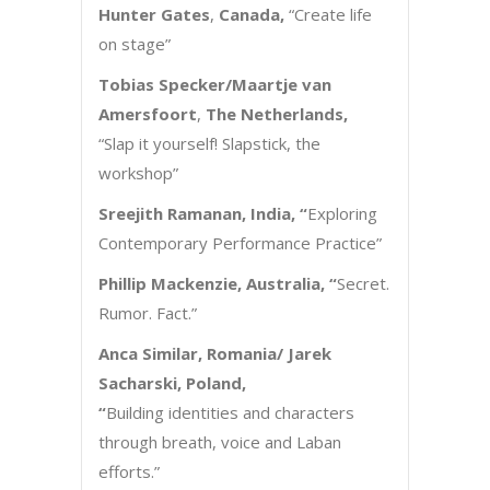
Hunter Gates
,
Canada,
“Create life
on stage”
Tobias Specker/Maartje van
Amersfoort
,
The Netherlands,
“Slap it yourself! Slapstick, the
workshop”
Sreejith Ramanan, India, “
Exploring
Contemporary Performance Practice”
Phillip Mackenzie, Australia,
“
Secret.
Rumor. Fact.”
Anca Similar, Romania/ Jarek
Sacharski, Poland,
“
Building identities and characters
through breath, voice and Laban
efforts.”