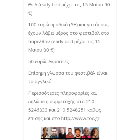
ΘτΑ (early bird μέχρι τις 15 Μαΐου 90
€)
100 ευρώ ομαδικό (5+) και για όσους
έχουν λάβει μέρος στο φεστιβάλ στο
παρελθόν (early bird μέχρι τις 15
Μαΐου 80 €)
50 ευρώ: Ακροατές
Επίσημη γλώσσα του φεστιβάλ είναι
τα αγγλικά.
Περισσότερες πληροφορίες και
δηλώσεις συμμετοχής στα 210
5246833 και 210 5248251 καθώς
επίσης και στο http://www.toc.gr