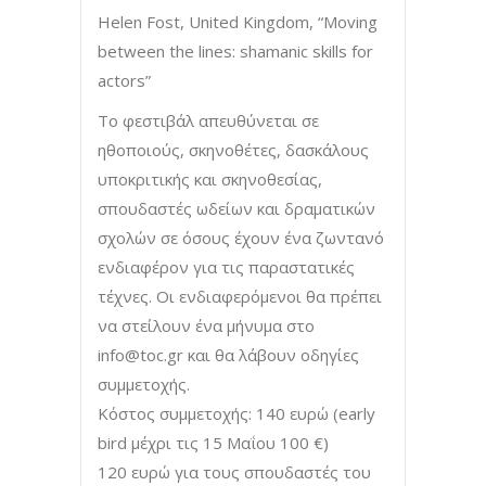
Helen Fost, United Kingdom, “Moving
between the lines: shamanic skills for
actors”
Το φεστιβάλ απευθύνεται σε
ηθοποιούς, σκηνοθέτες, δασκάλους
υποκριτικής και σκηνοθεσίας,
σπουδαστές ωδείων και δραματικών
σχολών σε όσους έχουν ένα ζωντανό
ενδιαφέρον για τις παραστατικές
τέχνες. Οι ενδιαφερόμενοι θα πρέπει
να στείλουν ένα μήνυμα στο
info@toc.gr
και θα λάβουν οδηγίες
συμμετοχής.
Κόστος συμμετοχής: 140 ευρώ (early
bird μέχρι τις 15 Μαΐου 100 €)
120 ευρώ για τους σπουδαστές του