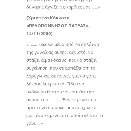
δύναμης άγγιξε τις καρδιές μας…….»
(Χριστίνα Κόκκοτα,
«ΠΕΛΟΠΟΝΝΗΣΟΣ ΠΑΤΡΑΣ»,
14/11/2000)
«………Ξεκολλημένο από τα σπλάχνα
της γυναίκας αυτής, αχνιστό, να
στάζει αίμα κόκκινο. Και να στάζει
συγκίνηση, που σε αρπάζει απ’ το
λαρύγγι και σε πνίγει, για να γίνει
δάκρυα λυτρωτικά. Είδα ένα
ολόκληρο θέατρο να κρατάει την
ανάσα του………… Ένα κείμενο που
πρέπει να διδάσκεται στα σχολεία
μας, ένα κείμενο, στο οποίο κλινεις το
γόνυ….»