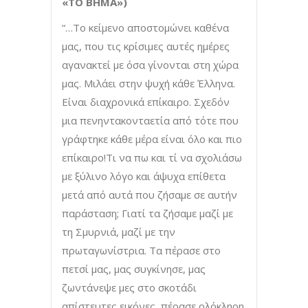
«ΤΟ ΒΗΜΑ»)
“…Το κείμενο αποστομώνει καθένα
μας, που τις κρίσιμες αυτές ημέρες
αγανακτεί με όσα γίνονται στη χώρα
μας. Μιλάει στην ψυχή κάθε Έλληνα.
Είναι διαχρονικά επίκαιρο. Σχεδόν
μια πενηντακονταετία από τότε που
γράφτηκε κάθε μέρα είναι όλο και πιο
επίκαιρο!Τι να πω και τί να σχολιάσω
με ξύλινο λόγο και άψυχα επίθετα
μετά από αυτά που ζήσαμε σε αυτήν
παράσταση; Γιατί τα ζήσαμε μαζί με
τη Σμυρνιά, μαζί με την
πρωταγωνίστρια. Τα πέρασε στο
πετσί μας, μας συγκίνησε, μας
ζωντάνεψε μες στο σκοτάδι
απίστευτες εικόνες, πέρασε ολόκληρη