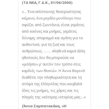
(ΤΑ ΝΕΑ, Γ.Δ.Κ., 01/06/2000)
«… Ένα απίστευτης θεατρικότητας
κείμενο, ένα μεγάλο μονόλογο που
σφύζει από ζωντάνια, είναι γεμάτος
από εικόνες και μνήμες, γεμάτος
δύναμη, σπαραγμό και αγάπη για το
αυθεντικό, για τη ζωή και τους
ανθρώπους ……… Αληθινά καμιά άλλη
ηθοποιός δεν θα μπορούσε να
«μιλήσει» μ’ αυτόν τον τρόπο στις
καρδιές των θεατών. Η Άννα Βαγενά
διαθέτει την πληθωρικότητα και τη
στόφα της Ελληνίδας που κουβαλά
όλες τις μνήμες, τις χάρες και τις
πληγές της νεότερης ιστορίας μας….»
(Άννα Σαμπατακάκη, «Η