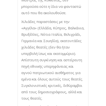
Μάντρας της Κοκκινιάς, δεν
μπορούσα ούτε η ίδια να φανταστώ
αυτό που θα ακολουθούσε.
Χιλιάδες παραστάσεις με την
«Αγγέλα» (Ελλάδα, Κύπρος, Βαλκάνια,
Βρυξέλλες, Νότια Ιταλία, Βελιγράδι,
Γερμανία και Σουηδία), εκατοντάδες
χιλιάδες θεατές (δεν θα ήταν
υπερβολή ίσως και εκατομμύριο).
Απίστευτη συγκίνηση και αστείρευτη
πηγή εθνικής υπερηφάνειας και
αγνού πατριωτικού αισθήματος για
εμένα και όλους αυτούς τους θεατές.
Συγκλονιστικές κριτικές, διθύραμβοι
από τους δημοσιογράφους, αλλά και
τους θεατές.