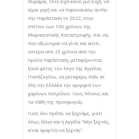
Θυμάμαι, τότε είχα κάνει μια ευχή, να
είμαι γερή και να παρουσιάσω αυτήν
την παράσταση το 2022, στην
επέτειο των 100 χρόνων της
Μικρασιατικής Καταστροφής. Και να,
που αξιώνομαι να γίνει και αυτό,
ύστερα από 23 χρόνια από την
πρώτη παράσταση, μεταφέροντας
ξανά φέτος τον λόγο της Αγγέλας
Παπάζογλου, να μεταφέρω πάλι σε
όλη την Ελλάδα την ομορφιά των
χαμένων πατρίδων, τους πόνους και
τα πάθη της προσφυγιάς.
Γιατί δεν πρέπει να ξεχνάμε, γιατί
όπως έλεγε και η Αγγέλα “Μην ξεχνάς,
είναι αμαρτία να ξεχνάς”.