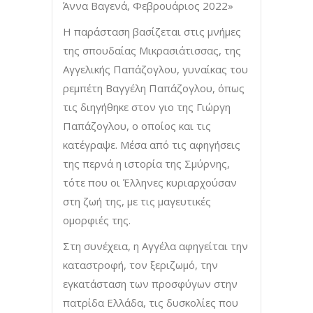
Άννα Βαγενά, Φεβρουάριος 2022»
Η παράσταση βασίζεται στις μνήμες
της σπουδαίας Μικρασιάτισσας, της
Αγγελικής Παπάζογλου, γυναίκας του
ρεμπέτη Βαγγέλη Παπάζογλου, όπως
τις διηγήθηκε στον γιο της Γιώργη
Παπάζογλου, ο οποίος και τις
κατέγραψε. Μέσα από τις αφηγήσεις
της περνά η ιστορία της Σμύρνης,
τότε που οι Έλληνες κυριαρχούσαν
στη ζωή της, με τις μαγευτικές
ομορφιές της.
Στη συνέχεια, η Αγγέλα αφηγείται την
καταστροφή, τον ξεριζωμό, την
εγκατάσταση των προσφύγων στην
πατρίδα Ελλάδα, τις δυσκολίες που