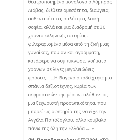
θεατροποιημένο μονόλογο ο Λάμπρος
Λιάβας, διέθετε αμεσότητα, διαύγεια,
αυθεντικότητα, απλότητα, λαϊκή
σοφία, αλλά και μια διαδρομή σε 30
χρόνια ελληνικής ιστορίας,
φιλτραρισμένα μέσα από τη ζωή μιας
γυναίκας, που αν και αγράμματη,
κατάφερε να συμπυκνώσει νοήματα
χρόνων σε λίγες μεγαλειώδεις
φράσεις…….Η Βαγενά αποδείχτηκε μία
σπάνια δεξιοτέχνης, κυρία των
εκφραστικών της μέσων, πλάθοντας
μια ξεχωριστή προσωπικότητα, που
μπορεί ως αφετηρία της να είχε την
Αγγέλα Παπάζογλου, αλλά κουβαλά
πάνω της όλη την Ελλάδα……»
(Μ. Παπαδοπούλου 6/7/2001 «ΤΟ