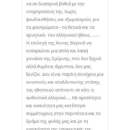
να σε διαπερνά βαθιά με την
ντομπροσύνη της. Χωρίς
ψευδαισθήσεις και εξωραϊσμούς για
τα φανερώματα –τα θετικά και τα
αρνητικά- του ελληνικού ήθους. …….
Η επιλογή της Άννας Βαγενά να
ενσαρκώνει μια απλή και λαϊκή
γυναίκα της Σμύρνης, που δεν ξεχνά
αλλά θυμάται άγρυπνα, δεν μας
ξενίζει. Δεν είναι παρά η συνέχεια μια
συνεπούς και αταλάντευτης στάσης
της ηθοποιού απέναντι σε κάτι τι
αυθεντικά ελληνικό….. Με αμεσότητα
και οικειότητα μας κατέστησε
συμμέτοχους στην περιπέτεια και το
δράμα της φυλής μας και με τη
γνησιότητα της υποκριτικής της