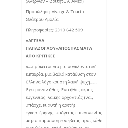
(Ανέργων – φοιτητών, ΑΜέα)
Προπώληση: Viva.gr & Ταμείο
Θεάτρου Αμαλία
Πληροφορίες: 2310 842 509
«ΑΓΓΕΛΑ
ΠΑΠΑΖΟΓΛΟΥ»ΑΠΟΣΠΑΣΜΑΤΑ
ΑΠΟ ΚΡΙΤΙΚΕΣ
«….πρόκειται για μια συγκλονιστική
εμπειρία, μια βαθιά κατάδυση στον
Έλληνα λόγο και στη λαϊκή ψυχή…….
Έχει μόνον ήθος. Ένα ήθος άκρας
ευγένειας, λαϊκής αρχοντιάς (ναι,
υπάρχει κι αυτή η αρετή)
εγκαρτέρησης, υπόγειας επικοινωνίας
με μια παράδοση ευσέβειας προς κάθε