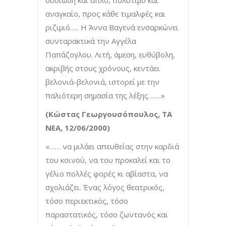
ουσιώδη και απλό, πολύτιμο και
αναγκαίο, προς κάθε τιμαλφές και
ριζιμιό….. Η Άννα Βαγενά ενσαρκώνει
συνταρακτικά την Αγγέλα
Παπάζογλου. Λιτή, άμεση, ευθύβολη,
ακριβής στους χρόνους, κεντάει
βελονιά-βελονιά, ιστορεί με την
παλιότερη σημασία της λέξης…….»
(Κώστας Γεωργουσόπουλος, ΤΑ
ΝΕΑ, 12/06/2000)
«…… να μιλάει απευθείας στην καρδιά
του κοινού, να του προκαλεί και το
γέλιο πολλές φορές κι αβίαστα, να
σχολιάζει. Ένας λόγος θεατρικός,
τόσο περιεκτικός, τόσο
παραστατικός, τόσο ζωντανός και