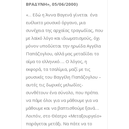
ΒΡΑΔΥΝΗ», 05/06/2000)
«… Εδώ η Άννα Βαγενά γίνεται ένα
ευέλικτο μουσικό όργανο, μια
συνέχεια της αρχαίας τραγωδίας, που
με λαϊκό λόγο και ιδιωματισμούς, όχι
μόνον υποδύεται την ηρωίδα Αγγέλα
Παπάζογλου, αλλά μας μεταδίδει το
αίμα το ελληνικό….. Ο λόγος, η
εκφορά, τα τσαλίμια, μαζί με τις
μουσικές του Βαγγέλη Παπάζογλου –
αυτές τις δωρικές μελωδίες-
συνθέτουν ένα σύνολο, που πρέπει
να πάμε όλοι για να μάθουμε για να
μάθουμε και να βαπτισθούμε ξανά….
Λοιπόν, στο Θέατρο «Μεταξουργείο»
παράγεται μετάξι. Να πάτε να το