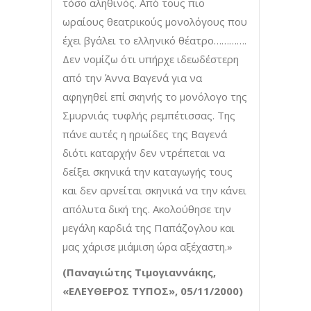
τόσο αληθινός. Από τους πιο
ωραίους θεατρικούς μονολόγους που
έχει βγάλει το ελληνικό θέατρο………….
Δεν νομίζω ότι υπήρχε ιδεωδέστερη
από την Άννα Βαγενά για να
αφηγηθεί επί σκηνής το μονόλογο της
Σμυρνιάς τυφλής ρεμπέτισσας. Της
πάνε αυτές η ηρωίδες της Βαγενά
διότι καταρχήν δεν ντρέπεται να
δείξει σκηνικά την καταγωγής τους
και δεν αρνείται σκηνικά να την κάνει
απόλυτα δική της. Ακολούθησε την
μεγάλη καρδιά της Παπάζογλου και
μας χάρισε μιάμιση ώρα αξέχαστη.»
(Παναγιώτης Τιμογιαννάκης,
«ΕΛΕΥΘΕΡΟΣ ΤΥΠΟΣ», 05/11/2000)