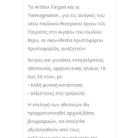
Το ArtBox Fargani και οι
Twimagination , για τις ανάγκες του
νέου παιδικού θεατρικού έργου «Οι
Πειρατές στο Αιγαίο» του Ιουλίου
Βερν, σε σκηνοθεσία Χριστόφορου
Χριστοφορίδη, αναζητούν:
Άντρες και γυναίκες επαγγελματίες
ηθοποιούς, ερμηνευτικής ηλικίας 18
έως 30 ετών, με:
• Καλή φυσική κατάσταση
• Δεξιότητες στο τραγούδι
Η επιλογή των ηθοποιών θα
πραγματοποιηθεί αρχικά βάσει
βιογραφικών, τα οποία θα
αξιολογηθούν από τους
καλλιτεχνικούς συντελεστές της