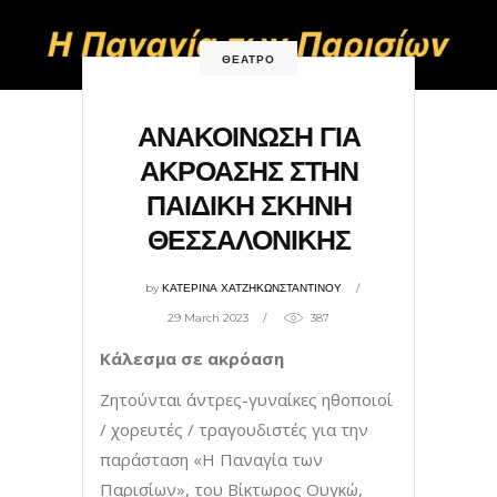
ΘΕΑΤΡΟ
ΑΝΑΚΟΙΝΩΣΗ ΓΙΑ
ΑΚΡΟΑΣΗΣ ΣΤΗΝ
ΠΑΙΔΙΚΗ ΣΚΗΝΗ
ΘΕΣΣΑΛΟΝΙΚΗΣ
by
ΚΑΤΕΡΙΝΑ ΧΑΤΖΗΚΩΝΣΤΑΝΤΙΝΟΥ
29 March 2023
387
Κάλεσμα σε ακρόαση
Ζητούνται άντρες-γυναίκες ηθοποιοί
/ χορευτές / τραγουδιστές για την
παράσταση «Η Παναγία των
Παρισίων», του Βίκτωρος Ουγκώ,