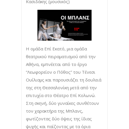
Κασιδάκης (μουσικός)
Η ομάδα Επί Εκατό, μια ομάδα
θεατρικού πειραματισμού από την
Αθήνα, εμπνέεται από το έργο
“Λεωφορείον ο Πόθος” του Τένεσι
Ουίλιαμς και παρουσιάζει τη δουλειά
της στη Θεσσαλονίκη μετά από την
επιτυχία στο Θέατρο Επί Κολωνώ.
Στη σκηνή, δύο γυναίκες συνθέτουν
τον χαρακτήρα της Μπλανς,
φωτίζοντας δύο όψεις της ίδιας
ψυχής και παίζοντας με τα όρια