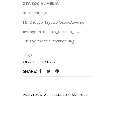
ΣΤΑ SOCIAL MEDIA
artstheater.gr
FB: Θέατρο Τεχνών Θεσσαλονίκης
Instagram: theatro_technon_skg
Tik Tok: theatro_technon_skg
Tags:
ΘΕΑΤΡΟ ΤΕΧΝΩΝ
SHARE:
PREVIOUS ARTICLE
NEXT ARTICLE