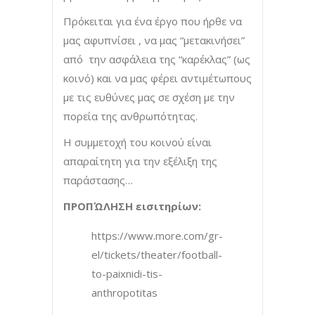
Πρόκειται για ένα έργο που ήρθε να
μας αφυπνίσει , να μας “μετακινήσει”
από την ασφάλεια της “καρέκλας” (ως
κοινό) και να μας φέρει αντιμέτωπους
με τις ευθύνες μας σε σχέση με την
πορεία της ανθρωπότητας.
Η συμμετοχή του κοινού είναι
απαραίτητη για την εξέλιξη της
παράστασης…
ΠΡΟΠΏΛΗΣΗ εισιτηρίων:
https://www.more.com/gr-
el/tickets/theater/football-
to-paixnidi-tis-
anthropotitas