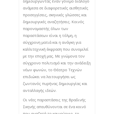
δημιουργώντας έναν γόνιμο διάλογο
ανάμεσα σε διαφορετικές αισθητικές
προσεγγίσεις, σκηνικές γλώσσες και
δημιουργικές αναζητήσεις. Κοινός
παρονομαστής όλων των
παραστάσεων είναι η τόλμη, η
σύγχρονη ματιά και η ανάγκη για
καλλιτεχνική έκφραση που συνομιλεί
με την εποχή μας. Με γνώμονα τον
σύγχρονο πολιτισμό και την ανάδειξη
νέων φωνών, το Θέατρο Τεχνών
επιδιώκει να λειτουργήσει ως
ζωντανός πυρήνας δημιουργίας και
ανταλλαγής ιδεών.
Οι νέες παραστάσεις της Βραδινής
Σκηνής απευθύνονται σε ένα κοινό
που αναζητά το καινούργιο, το