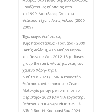
Εργάζεται ως ηθοποιός από
το 1999. Διετέλεσε μέλος του
θεάτρου τέχνης Ακτίς Αελίου (2000-
2009).
Έχει σκηνοθετήσει τις
εξής παραστάσεις: «Γρανάδα» 2009
(Ακτίς Αελίου), «Το Μαύρο Νερό»
της Reza de Wet 2012-13 (eclipses
group theater), «Αναζητώντας τον
χαμένο Χάρη» της Ι.
Λιούτσια 2023 (OMNIA εργαστήρι
θεάτρου), «Atsumori» του Zeami
Motokiyio με την performance «ο
Θεριστής» 2020 (ΟΜΝΙΑ εργαστήρι
θεάτρου), “OI ANApOdOI” των Ελ.
Αϊβαζίδου-Ν. Καραμανίδου 2024