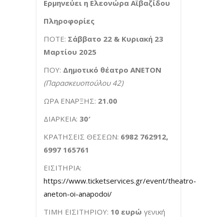
Ερμηνεύει η Ελεονώρα Αϊβαζίδου
Πληροφορίες
ΠΟΤΕ:
Σάββατο
22 & Κυριακή 23
Μαρτίου 2025
ΠΟΥ:
Δημοτικό θέατρο
ΑΝΕΤΟΝ
(Παρασκευοπούλου 42)
ΩΡΑ ΕΝΑΡΞΗΣ:
21.00
ΔΙΑΡΚΕΙΑ:
30′
ΚΡΑΤΗΣΕΙΣ ΘΕΣΕΩΝ:
6982 762912,
6997 165761
ΕΙΣΙΤΗΡΙΑ:
https://www.ticketservices.gr/event/theatro-
aneton-oi-anapodoi/
ΤΙΜΗ ΕΙΣΙΤΗΡΙΟΥ:
10 ευρώ
γενική