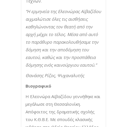
Τεχνών.
“Η ερμηνεία της Ελεονώρας Αϊβαζίδου
αιχμαλώτισε όλες τις αισθήσεις
καθηλώνοντας τον θεατή από την
αρχή μέχρι το τέλος. Μέσα από αυτό
το παράθυρο παρακολουθήσαμε την
δόμηση και την αποδόμηση του
εαυτού, καθώς και την προσπάθεια
δόμησης ενός καινούργιου εαυτού.”
Θανάσης Ρίζος, Ψυχαναλυτής
Βιογραφικό
Η Ελεονώρα Αϊβαζίδου γεννήθηκε και
μεγάλωσε στη Θεσσαλονίκη.
Απόφοιτος της δραματικής σχολής
του Κ.Θ.Β.Ε. Με σπουδές κλασικής
κιθάρας στο Ωδείο Βορείου Ελλάδος.