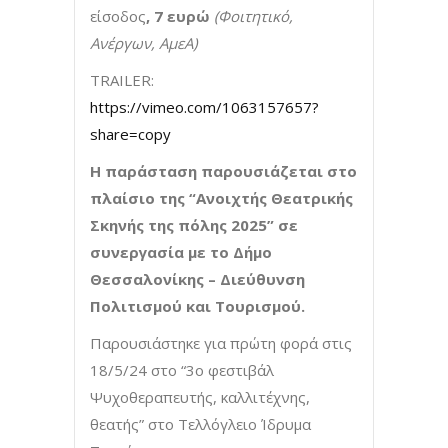
είσοδος
, 7 ευρώ
(Φοιτητικό,
Ανέργων, ΑμεΑ)
TRAILER:
https://vimeo.com/1063157657?
share=copy
Η παράσταση παρουσιάζεται στο
πλαίσιο της “Ανοιχτής Θεατρικής
Σκηνής της πόλης 2025” σε
συνεργασία με το Δήμο
Θεσσαλονίκης – Διεύθυνση
Πολιτισμού και Τουρισμού.
Παρουσιάστηκε για πρώτη φορά στις
18/5/24 στο “3ο φεστιβάλ
Ψυχοθεραπευτής, καλλιτέχνης,
θεατής” στο Τελλόγλειο Ίδρυμα