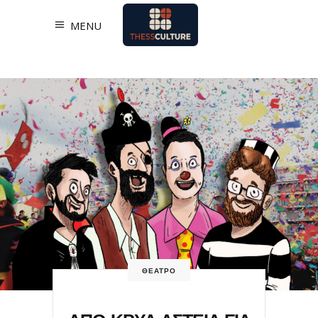
MENU
ΘΕΑΤΡΟ