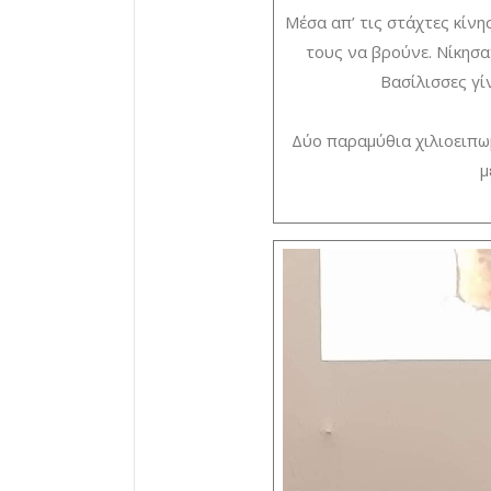
Μέσα απ’ τις στάχτες κίνησ
τους να βρούνε. Νίκησα
Βασίλισσες γί
Δύο παραμύθια χιλιοειπω
μ