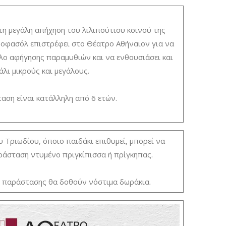
 τη μεγάλη απήχηση του λιλιπούτιου κοινού της
οφασόλ επιστρέφει στο Θέατρο Αθήναιον για να
λο αφήγησης παραμυθιών και να ενθουσιάσει και
άλι μικρούς και μεγάλους.
αση είναι κατάλληλη από 6 ετών.
 Τριωδίου, όποιο παιδάκι επιθυμεί, μπορεί να
ράσταση ντυμένο πριγκίπισσα ή πρίγκηπας.
ς παράστασης θα δοθούν νόστιμα δωράκια.