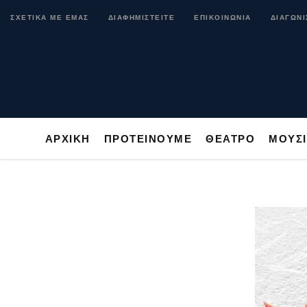
ΑΡΧΙΚΗ
ΠΡΟΤΕΙΝΟΥΜΕ
ΘΕΑΤΡΟ
ΜΟ
ΣΧΕΤΙΚΑ ΜΕ ΕΜΑΣ
ΔΙΑΦΗΜΙΣΤΕΙΤΕ
ΕΠΙΚΟΙΝΩΝΙΑ
ΔΙΑΓΩΝΙ
ΑΡΧΙΚΗ
ΠΡΟΤΕΙΝΟΥΜΕ
ΘΕΑΤΡΟ
ΜΟΥΣ