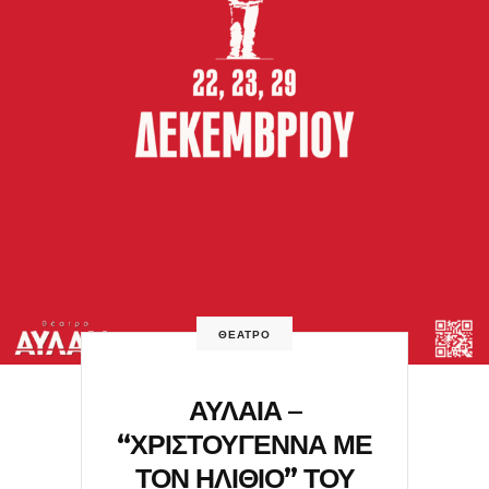
ΘΕΑΤΡΟ
ΑΥΛΑΙΑ –
“ΧΡΙΣΤΟΥΓΕΝΝΑ ΜΕ
ΤΟΝ ΗΛΙΘΙΟ” ΤΟΥ