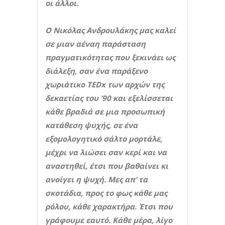
οι άλλοι.
Ο Νικόλας Ανδρουλάκης μας καλεί
σε μιαν αέναη παράσταση
πραγματικότητας που ξεκινάει ως
διάλεξη, σαν ένα παράξενο
χωριάτικο TEDx των αρχών της
δεκαετίας του ’90 και εξελίσσεται
κάθε βραδιά σε μια προσωπική
κατάθεση ψυχής, σε ένα
εξομολογητικό σάλτο μορτάλε,
μέχρι να λιώσει σαν κερί και να
αναστηθεί, έτσι που βαθαίνει κι
ανοίγει η ψυχή. Μες απ’ τα
σκοτάδια, προς το φως κάθε μας
ρόλου, κάθε χαρακτήρα. Έτσι που
γράφουμε εαυτό. Κάθε μέρα, λίγο