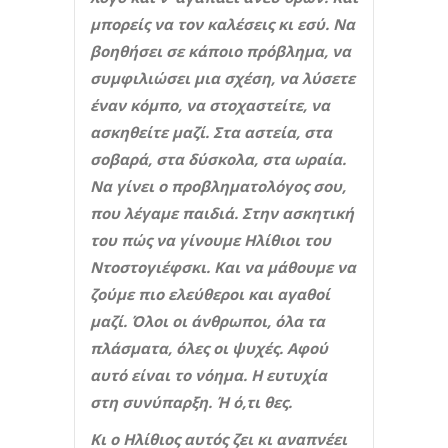
μπορείς να τον καλέσεις κι εσύ. Να
βοηθήσει σε κάποιο πρόβλημα, να
συμφιλιώσει μια σχέση, να λύσετε
έναν κόμπο, να στοχαστείτε, να
ασκηθείτε μαζί. Στα αστεία, στα
σοβαρά, στα δύσκολα, στα ωραία.
Να γίνει ο προβληματολόγος σου,
που λέγαμε παιδιά. Στην ασκητική
του πώς να γίνουμε Ηλίθιοι του
Ντοστογιέφσκι. Και να μάθουμε να
ζούμε πιο ελεύθεροι και αγαθοί
μαζί. Όλοι οι άνθρωποι, όλα τα
πλάσματα, όλες οι ψυχές. Αφού
αυτό είναι το νόημα. Η ευτυχία
στη συνύπαρξη. Ή ό,τι θες.
Κι ο Ηλίθιος αυτός ζει κι αναπνέει