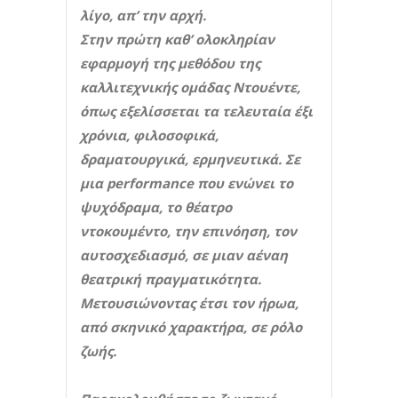
λίγο, απ’ την αρχή.
Στην πρώτη καθ’ ολοκληρίαν
εφαρμογή της μεθόδου της
καλλιτεχνικής ομάδας Ντουέντε,
όπως εξελίσσεται τα τελευταία έξι
χρόνια, φιλοσοφικά,
δραματουργικά, ερμηνευτικά. Σε
μια performance που ενώνει το
ψυχόδραμα, το θέατρο
ντοκουμέντο, την επινόηση, τον
αυτοσχεδιασμό, σε μιαν αέναη
θεατρική πραγματικότητα.
Μετουσιώνοντας έτσι τον ήρωα,
από σκηνικό χαρακτήρα, σε ρόλο
ζωής.