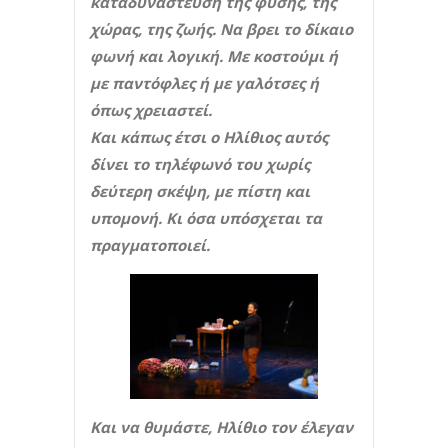
καταδυνάστευση της φύσης, της
χώρας, της ζωής. Να βρει το δίκαιο
φωνή και λογική. Με κοστούμι ή
με παντόφλες ή με γαλότσες ή
όπως χρειαστεί.
Και κάπως έτσι ο Ηλίθιος αυτός
δίνει το τηλέφωνό του χωρίς
δεύτερη σκέψη, με πίστη και
υπομονή. Κι όσα υπόσχεται τα
πραγματοποιεί.
Και να θυμάστε, Ηλίθιο τον έλεγαν