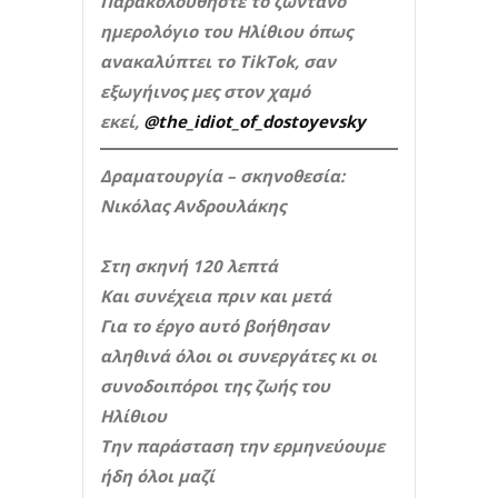
Παρακολουθήστε το ζωντανό
ημερολόγιο του Ηλίθιου όπως
ανακαλύπτει το TikTok, σαν
εξωγήινος μες στον χαμό
εκεί,
@the_idiot_of_dostoyevsky
Δραματουργία – σκηνοθεσία:
Νικόλας Ανδρουλάκης
Στη σκηνή 120 λεπτά
Και συνέχεια πριν και μετά
Για το έργο αυτό βοήθησαν
αληθινά όλοι οι συνεργάτες κι οι
συνοδοιπόροι της ζωής του
Ηλίθιου
Την παράσταση την ερμηνεύουμε
ήδη όλοι μαζί