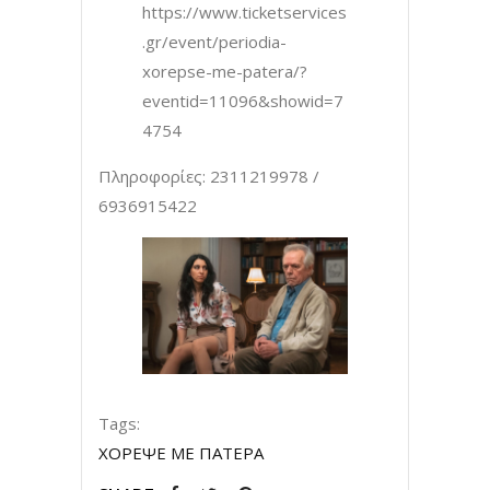
https://www.ticketservices
.gr/event/periodia-
xorepse-me-patera/?
eventid=11096&showid=7
4754
Πληροφορίες: 2311219978 /
6936915422
Tags:
ΧΟΡΕΨΕ ΜΕ ΠΑΤΕΡΑ