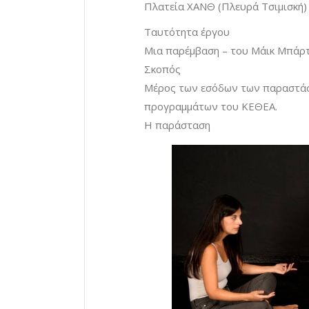
Πλατεία ΧΑΝΘ (Πλευρά Τσιμισκή)
Ταυτότητα έργου
Μια παρέμβαση – του Μάικ Μπάρτλ
Σκοπός
Μέρος των εσόδων των παραστάσ
προγραμμάτων του ΚΕΘΕΑ.
Η παράσταση