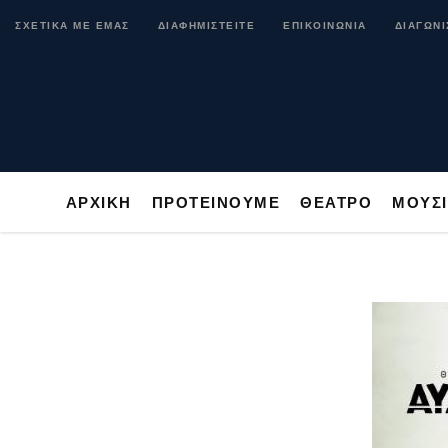
ΑΡΧΙΚΗ
ΠΡΟΤΕΙΝΟΥΜΕ
ΘΕΑΤΡΟ
ΜΟ
ΣΧΕΤΙΚΑ ΜΕ ΕΜΑΣ
ΔΙΑΦΗΜΙΣΤΕΙΤΕ
ΕΠΙΚΟΙΝΩΝΙΑ
ΔΙΑΓΩΝΙ
ΑΡΧΙΚΗ
ΠΡΟΤΕΙΝΟΥΜΕ
ΘΕΑΤΡΟ
ΜΟΥΣ