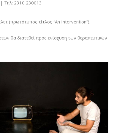
 | Τηλ: 2310 230013
ετ (πρωτότυπος τίτλος “An Intervention”).
εων θα διατεθεί προς ενίσχυση των θεραπευτικών