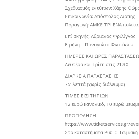
Σχεδιασμός εντύπων: Χάρης Θώμ
Επικοινωνία: Απόστολος Λιάπης
Παραγωγή: ΑΜΚΕ ΤΡΙ.ΕΝΑ πολιτι
Επί σκηνής: Αδριανός Φριλίγγος
Ειρήνη – Παναγιώτα Φωτιάδου
ΗΜΕΡΕΣ ΚΑΙ ΩΡΕΣ ΠΑΡΑΣΤΑΣΕ
Δευτέρα και Τρίτη στις 21:30
ΔΙΑΡΚΕΙΑ ΠΑΡΑΣΤΑΣΗΣ
75’ λεπτά (χωρίς διάλειμμα)
ΤΙΜΕΣ ΕΙΣΙΤΗΡΙΩΝ
12 ευρώ κανονικό, 10 ευρώ μειωμέ
ΠΡΟΠΩΛΗΣΗ
https://www.ticketservices.gr/eve
Στα καταστήματα Public: Τσιμισκ