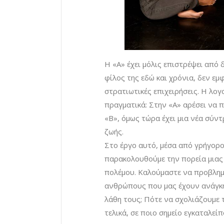
Η «Α» έχει μόλις επιστρέψει από 
φίλος της εδώ και χρόνια, δεν εμ
στρατιωτικές επιχειρήσεις. Η λο
πραγματικά: Στην «Α» αρέσει να π
«Β», όμως τώρα έχει μια νέα σύν
ζωής.
Στο έργο αυτό, μέσα από γρήγορο
παρακολουθούμε την πορεία μιας
πολέμου. Καλούμαστε να προβλημ
ανθρώπους που μας έχουν ανάγκη
λάθη τους; Πότε να σχολιάζουμε 
τελικά, σε ποιο σημείο εγκαταλείπ