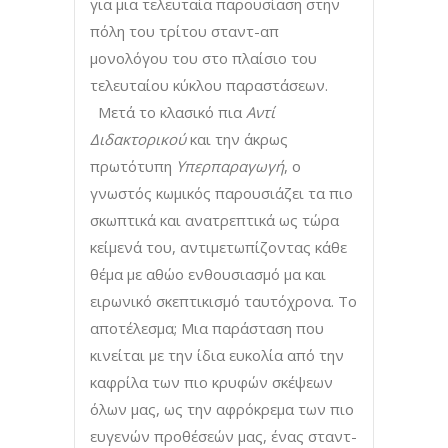
για μια τελευταία παρουσίαση στην
πόλη του τρίτου σταντ-απ
μονολόγου του στο πλαίσιο του
τελευταίου κύκλου παραστάσεων.
Μετά το κλασικό πια
Αντί
Διδακτορικού
και την άκρως
πρωτότυπη
Υπερπαραγωγή
, ο
γνωστός κωμικός παρουσιάζει τα πιο
σκωπτικά και ανατρεπτικά ως τώρα
κείμενά του, αντιμετωπίζοντας κάθε
θέμα με αθώο ενθουσιασμό μα και
ειρωνικό σκεπτικισμό ταυτόχρονα. Το
αποτέλεσμα; Μια παράσταση που
κινείται με την ίδια ευκολία από την
καφρίλα των πιο κρυφών σκέψεων
όλων μας, ως την αφρόκρεμα των πιο
ευγενών προθέσεών μας, ένας σταντ-