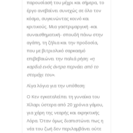
παρουσίασή του μέχρι και σήμερα, το
έργο ανεβαίνει συνεχώς σε όλο τον
κόσμο, συγκινώντας κοινό και
κριτικούς. Μια γαστριμαργική -και
συναισθηματική- σπουδή πάνω στην
αγάπη, τη ζήλια και την προδοσία,
που με βιτριολικό σαρκασμό
επιβεβαιώνει την παλιά ρήση:
«η
καρδιά ενός άντρα περνάει από το
στομάχι του».
Λίγα λόγια για την υπόθεση:
Ο Κεν εγκαταλείπει τη γυναίκα του
Χίλαρι ύστερα από 20 χρόνια γάμου,
για χάρη της νεαρής και εκρηκτικής
Λόρα. Όταν όμως διαπιστώνει πως η
νέα του ζωή δεν περιλαμβάνει ούτε