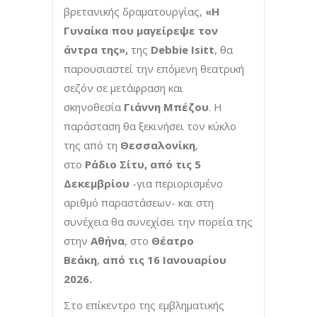
βρετανικής δραματουργίας,
«Η
Γυναίκα που μαγείρεψε τον
άντρα της»,
της
Debbie Isitt
, θα
παρουσιαστεί την επόμενη θεατρική
σεζόν σε μετάφραση και
σκηνοθεσία
Γιάννη Μπέζου
. Η
παράσταση θα ξεκινήσει τον κύκλο
της από τη
Θεσσαλονίκη
,
στο
Ράδιο Σίτυ, από τις 5
Δεκεμβρίου
-για περιορισμένο
αριθμό παραστάσεων- και στη
συνέχεια θα συνεχίσει την πορεία της
στην
Αθήνα
, στο
Θέατρο
Βεάκη
,
από τις 16 Ιανουαρίου
2026.
Στο επίκεντρο της εμβληματικής