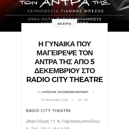
ΘΕΑΤΡΟ
Η ΓΥΝΑΙΚΑ ΠΟΥ
ΜΑΓΕΙΡΕΨΕ ΤΟΝ
ΑΝΤΡΑ ΤΗΣ ΑΠΟ 5
ΔΕΚΕΜΒΡΙΟΥ ΣΤΟ
RADIO CITY THEATRE
by
ΚΑΤΕΡΙΝΑ ΧΑΤΖΗΚΩΝΣΤΑΝΤΙΝΟΥ
24 November 2025
62
RADIO CITY THEATRE
(Βασ.Όλγας 11 & Παρασκευοπούλου
9, Tηλ. 2313 254 500)