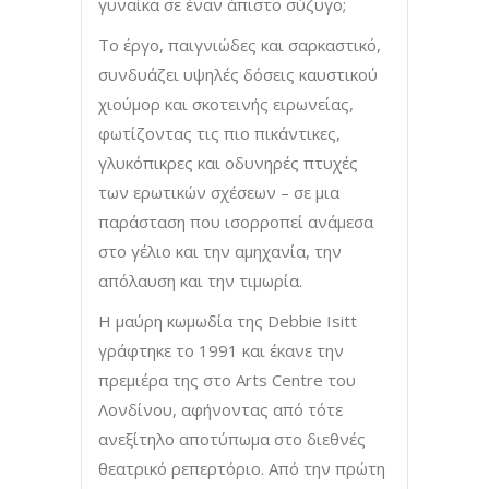
γυναίκα σε έναν άπιστο σύζυγο;
Το έργο, παιγνιώδες και σαρκαστικό,
συνδυάζει υψηλές δόσεις καυστικού
χιούμορ και σκοτεινής ειρωνείας,
φωτίζοντας τις πιο πικάντικες,
γλυκόπικρες και οδυνηρές πτυχές
των ερωτικών σχέσεων – σε μια
παράσταση που ισορροπεί ανάμεσα
στο γέλιο και την αμηχανία, την
απόλαυση και την τιμωρία.
Η μαύρη κωμωδία της Debbie Isitt
γράφτηκε το 1991 και έκανε την
πρεμιέρα της στο Arts Centre του
Λονδίνου, αφήνοντας από τότε
ανεξίτηλο αποτύπωμα στο διεθνές
θεατρικό ρεπερτόριο. Από την πρώτη