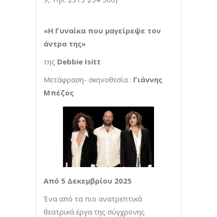
«Η Γυναίκα που μαγείρεψε τον
άντρα της»
της
Debbie Isitt
Μετάφραση- σκηνοθεσία :
Γιάννης
Μπέζος
Από 5 Δεκεμβρίου 2025
Ένα από τα πιο ανατρεπτικά
θεατρικά έργα της σύγχρονης