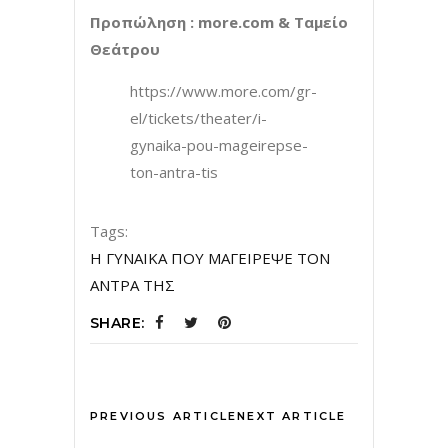
Προπώληση :
more
.
com
& Ταμείο
Θεάτρου
https://www.more.com/gr-
el/tickets/theater/i-
gynaika-pou-mageirepse-
ton-antra-tis
Tags:
Η ΓΥΝΑΙΚΑ ΠΟΥ ΜΑΓΕΙΡΕΨΕ ΤΟΝ
ΑΝΤΡΑ ΤΗΣ
SHARE:
PREVIOUS ARTICLE
NEXT ARTICLE