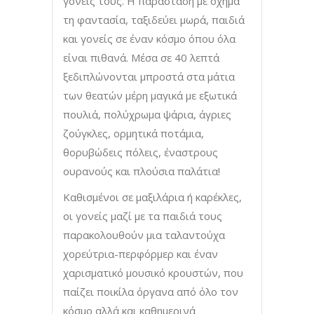
γονείς τους. Η παράσταση με όχημα
τη φαντασία, ταξιδεύει μωρά, παιδιά
και γονείς σε έναν κόσμο όπου όλα
είναι πιθανά. Μέσα σε 40 λεπτά
ξεδιπλώνονται μπροστά στα μάτια
των θεατών μέρη μαγικά με εξωτικά
πουλιά, πολύχρωμα ψάρια, άγριες
ζούγκλες, ορμητικά ποτάμια,
θορυβώδεις πόλεις, έναστρους
ουρανούς και πλούσια παλάτια!
Καθισμένοι σε μαξιλάρια ή καρέκλες,
οι γονείς μαζί με τα παιδιά τους
παρακολουθούν μια ταλαντούχα
χορεύτρια-περφόρμερ και έναν
χαρισματικό μουσικό κρουστών, που
παίζει ποικίλα όργανα από όλο τον
κόσμο αλλά και καθημερινά