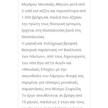
Μεγάρου Μουσικής Αθηνών μετά από
3 sold out σεζόν και περισσότερα από
1.500 βρέφη και παιδιά που έζησαν
την πρώτη τους θεατρική εμπειρία,
έρχεται στη Θεσσαλονίκη ξανά στη
Θεσσαλονίκη.
Η μαγική και πολύχρωμη βρεφική
θεατρική παράσταση «Η Βασίλισσα
των πάντων», από τους δημιουργούς
του «Θα Βγω απ’το Αυγό» και
«Μουσικές Εποχές» με την
σκηνοθεσία του Λάμπρου Φισφή σας
περιμένει για τέσσερις μοναδικές
παραστάσεις στο θέατρο Σοφούλη
Το έργο απευθύνεται σε βρέφη από
10 μηνών, παιδιά ως 3 ετών και τους