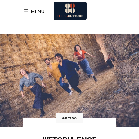
MENU
ΘΕΑΤΡΟ