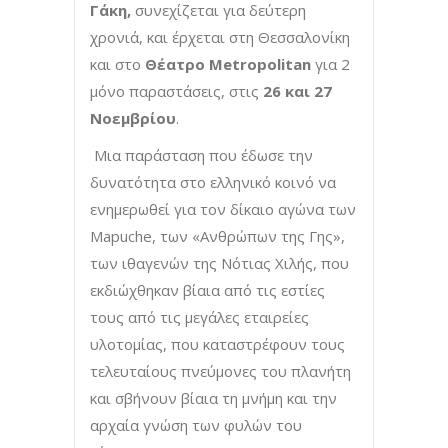
Γάκη,
συνεχίζεται για δεύτερη
χρονιά, και έρχεται στη Θεσσαλονίκη
και στο
Θέατρο
Metropolitan
για 2
μόνο παραστάσεις, στις
26 και 27
Νοεμβρίου
.
Μια παράσταση που έδωσε την
δυνατότητα στο ελληνικό κοινό να
ενημερωθεί για τον δίκαιο αγώνα των
Mapuche, των «Ανθρώπων της Γης»,
των ιθαγενών της Νότιας Χιλής, που
εκδιώχθηκαν βίαια από τις εστίες
τους από τις μεγάλες εταιρείες
υλοτομίας, που καταστρέφουν τους
τελευταίους πνεύμονες του πλανήτη
και σβήνουν βίαια τη μνήμη και την
αρχαία γνώση των φυλών του