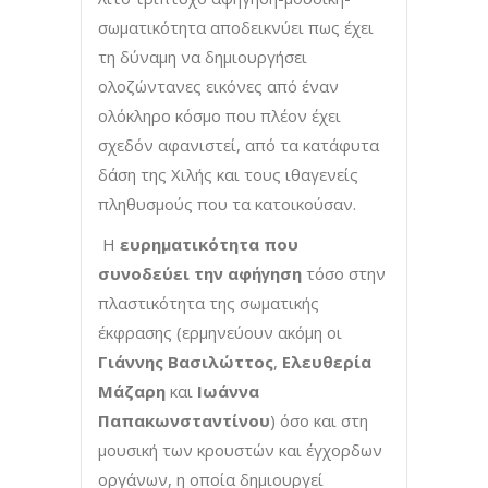
σωματικότητα αποδεικνύει πως έχει
τη δύναμη να δημιουργήσει
ολοζώντανες εικόνες από έναν
ολόκληρο κόσμο που πλέον έχει
σχεδόν αφανιστεί, από τα κατάφυτα
δάση της Χιλής και τους ιθαγενείς
πληθυσμούς που τα κατοικούσαν.
Η
ευρηματικότητα που
συνοδεύει την αφήγηση
τόσο στην
πλαστικότητα της σωματικής
έκφρασης (ερμηνεύουν ακόμη οι
Γιάννης Βασιλώττος
,
Ελευθερία
Μάζαρη
και
Ιωάννα
Παπακωνσταντίνου
) όσο και στη
μουσική των κρουστών και έγχορδων
οργάνων, η οποία δημιουργεί