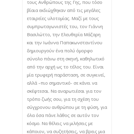
τους Ανθρώπους της Γης, που τόσο
βίαια εκδιώχθηκαν από τις μεγάλες
εταιρείες υλοτομίας. Μαζί με τους
συμπρωταγωνιστές του, τον Γιάννη
Βασιλώττο, την Ελευθερία Μάζαρη
και την Ιωάννα Παπακωνσταντίνου
δημιουργούν ένα πολύ όμορφο
σύνολο πάνω στη σκηνή, καθηλωτικό
από την αρχή ως το τέλος του. Είναι
μία τρυφερή παράσταση, σε συγκινεί,
αλλά –πιο σημαντικό- σε κάνει να
σκέφτεσαι. Να αναρωτιέσαι για τον
τρόπο ζωής σου, για τη σχέση του
σύγχρονου ανθρώπου με τη φύση, για
όλα όσα πάνε λάθος σε αυτόν τον
κόσμο. Να θέλεις να μιλήσεις με
κάποιον, να συζητήσεις, να βρεις μια