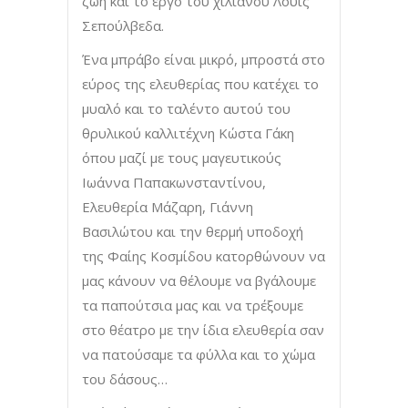
ζωή και το έργο του χιλιανού Λουίς
Σεπούλβεδα.
Ένα μπράβο είναι μικρό, μπροστά στο
εύρος της ελευθερίας που κατέχει το
μυαλό και το ταλέντο αυτού του
θρυλικού καλλιτέχνη Κώστα Γάκη
όπου μαζί με τους μαγευτικούς
Ιωάννα Παπακωνσταντίνου,
Ελευθερία Μάζαρη, Γιάννη
Βασιλώτου και την θερμή υποδοχή
της Φαίης Κοσμίδου κατορθώνουν να
μας κάνουν να θέλουμε να βγάλουμε
τα παπούτσια μας και να τρέξουμε
στο θέατρο με την ίδια ελευθερία σαν
να πατούσαμε τα φύλλα και το χώμα
του δάσους…