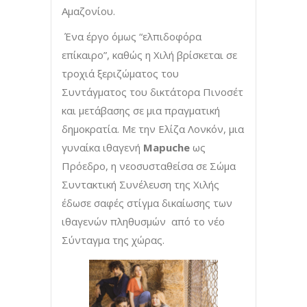
Αμαζονίου.
Ένα έργο όμως “ελπιδοφόρα
επίκαιρο”, καθώς η Χιλή βρίσκεται σε
τροχιά ξεριζώματος του
Συντάγματος του δικτάτορα Πινοσέτ
και μετάβασης σε μια πραγματική
δημοκρατία. Με την Ελίζα Λονκόν, μια
γυναίκα ιθαγενή
Mapuche
ως
Πρόεδρο, η νεοσυσταθείσα σε Σώμα
Συντακτική Συνέλευση της Χιλής
έδωσε σαφές στίγμα δικαίωσης των
ιθαγενών πληθυσμών από το νέο
Σύνταγμα της χώρας.