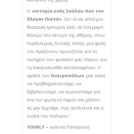
Η
«Ιστορία ενός Σκύλου που τον
Έλεγαν Πιστό»
, δεν είναι απλά μια
θεατρική εμπειρία. Εκεί, σε ένα μικρό
θέατρο στο κέντρο της Αθήνας, στον
πυρήνα μιας δυτικής πόλης, μια φυλή
του Αμαζονίου αγωνίζεται για τη
σωτηρία των φυσικών μας πόρων, για
τη δικαίωση κάθε καταπιεσμένου. Η
ομάδα των
Ονειροπόλων
, μας καλεί
να προβληματιστούμε, να
ξεβολευτούμε, να αγωνιστούμε για
ένα πιο φωτεινό παρόν και μέλλον.
Ας μην ξεχνάμε, πως αυτή είναι και η
ουσία του Θεάτρου.”
YOUFLY
–
Ιωάννα Παναγιώτη