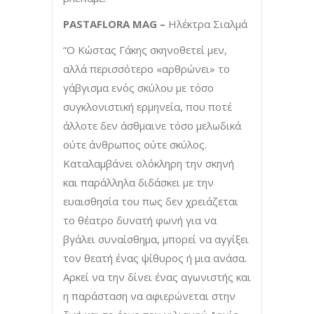
PASTAFLORA
MAG
–
Ηλέκτρα Σιαλμά
“Ο Κώστας Γάκης σκηνοθετεί μεν,
αλλά περισσότερο «αρθρώνει» το
γάβγισμα ενός σκύλου με τόσο
συγκλονιστική ερμηνεία, που ποτέ
άλλοτε δεν άσθμαινε τόσο μελωδικά
ούτε άνθρωπος ούτε σκύλος.
Καταλαμβάνει ολόκληρη την σκηνή
και παράλληλα διδάσκει με την
ευαισθησία του πως δεν χρειάζεται
το θέατρο δυνατή φωνή για να
βγάλει συναίσθημα, μπορεί να αγγίξει
τον θεατή ένας ψίθυρος ή μια ανάσα.
Αρκεί να την δίνει ένας αγωνιστής και
η παράσταση να αφιερώνεται στην