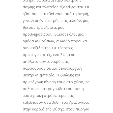
στιγμή, τα όρια μεταξύ θεατρικής
σκηνής και πλατείας εξαλείφονται. Οι
ηθοποιοί, κατεβαίνουν από τη σκηνή,
γίνονται ένα με εμάς, μας μιλούν, μας
θέτουν ερωτήματα, μας
προβληματίζουν. Είμαστε όλοι μια
ομάδα Ανθρώπων, συνοδοιπόροι και
συν-ταξιδευτές. Οι τέσσερις
πρωταγωνιστές, ένα Σώμα σε
απόλυτο συντονισμό, μας
παρασύρουν σε μια τελετουργική
θεατρική εμπειρία. Η ζωώδης και
πρωτόγονη κίνηση τους στο χώρο, τα
πολυφωνικά τραγούδια τους και η
μυστηριακή ατμόσφαιρα, μας
ταξιδεύουν στα βάθη του Αμαζονίου,
στην καρδιά της φύσης, στον πυρήνα