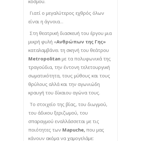
κόσμου.
Γιατί ο μεγαλύτερος εχθρός όλων
είναι η άγνοια…
Στη θεατρική διασκευή του έργου μια
μικρή φυλή «
Ανθρώπων της Γης»
καταλαμβάνει τη σκηνή του θεάτρου
Metropolitan
με τα πολυφωνικά της
τραγούδια, την έντονη τελετουργική
σωματικότητα, τους μύθους και τους
θρύλους αλλά και την αγωνιώδη
κραυγή του δίκαιου αγώνα τους.
Το στοιχείο της βίας, του διωγμού,
του άδικου ξεριζωμού, του
σπαραγμού εναλλάσσεται με τις
ποιότητες των
Mapuche
,
που μας
κάνουν ακόμα να χαμογελάμε: