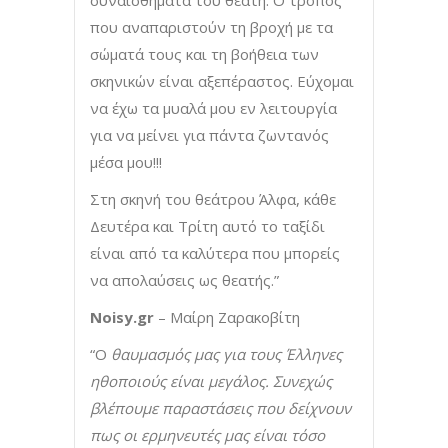
συναισθήματα του θεατή. Ο τρόπος
που αναπαριστούν τη βροχή με τα
σώματά τους και τη βοήθεια των
σκηνικών είναι αξεπέραστος. Εύχομαι
να έχω τα μυαλά μου εν λειτουργία
για να μείνει για πάντα ζωντανός
μέσα μου!!!
Στη σκηνή του θεάτρου Άλφα, κάθε
Δευτέρα και Τρίτη αυτό το ταξίδι
είναι από τα καλύτερα που μπορείς
να απολαύσεις ως θεατής.”
Noisy
.
gr
– Μαίρη Ζαρακοβίτη
“Ο
θαυμασμός μας για τους Έλληνες
ηθοποιούς είναι μεγάλος. Συνεχώς
βλέπουμε παραστάσεις που δείχνουν
πως οι ερμηνευτές μας είναι τόσο