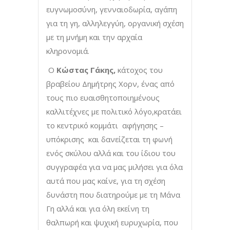
ευγνωμοσύνη, γενναιοδωρία, αγάπη
για τη γη, αλληλεγγύη, οργανική σχέση
με τη μνήμη και την αρχαία
κληρονομιά.
Ο
Κώστας Γάκης,
κάτοχος του
βραβείου Δημήτρης Χορν, ένας από
τους πιο ευαισθητοποιημένους
καλλιτέχνες με πολιτικό λόγο,κρατάει
το κεντρικό κομμάτι αφήγησης –
υπόκρισης και δανείζεται τη φωνή
ενός σκύλου αλλά και του ίδιου του
συγγραφέα για να μας μιλήσει για όλα
αυτά που μας καίνε, για τη σχέση
δυνάστη που διατηρούμε με τη Μάνα
Γη αλλά και για όλη εκείνη τη
θαλπωρή και ψυχική ευρυχωρία, που