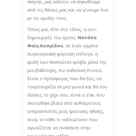
σκηνής, μας καλούν να σηκωθούμε
από τις θέσεις μας και να γίνουμε ένα
με τη «φυλή» τους.
Όπως μας είπε στο τέλος, η συν-
δημιουργός του έργου,
Νατάσα
Φαίη Κοσμίδου
, σε έναν γεμάτο
συγκινησιακή φόρτιση επίλογο, η
φυλή των Μαπούτσε κρύβει μέσα της
μια βαθύτερη, πιο καθολική έννοια.
Είναι ο πρόσφυγας που θα δεις να
τουρτουρίζει σε μια γωνιά και θα του
δώσεις το χέρι σου, είναι ο Ζακ, που
σκοτώθηκε βίαια από αυθαίρετους
υπερασπιστές μιας ψεύτικης ηθικής,
είναι το κάθε τι «αλλιώτικο» που
αγωνίζεται να ανασάνει στην
κοινωνία της μάζας.