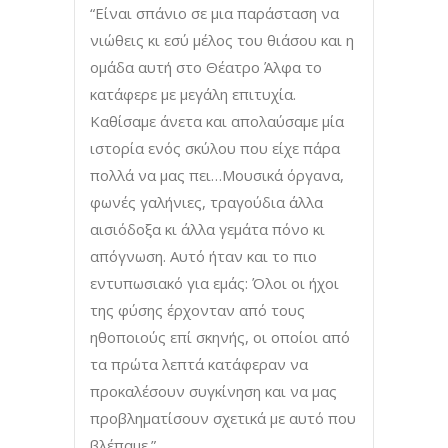
“Είναι σπάνιο σε μια παράσταση να
νιώθεις κι εσύ μέλος του θιάσου και η
ομάδα αυτή στο Θέατρο Άλφα το
κατάφερε με μεγάλη επιτυχία.
Καθίσαμε άνετα και απολαύσαμε μία
ιστορία ενός σκύλου που είχε πάρα
πολλά να μας πει…Μουσικά όργανα,
φωνές γαλήνιες, τραγούδια άλλα
αισιόδοξα κι άλλα γεμάτα πόνο κι
απόγνωση. Αυτό ήταν και το πιο
εντυπωσιακό για εμάς: Όλοι οι ήχοι
της φύσης έρχονταν από τους
ηθοποιούς επί σκηνής, οι οποίοι από
τα πρώτα λεπτά κατάφεραν να
προκαλέσουν συγκίνηση και να μας
προβληματίσουν σχετικά με αυτό που
βλέπαμε.”