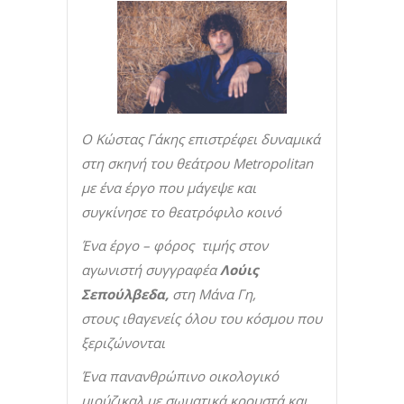
Ο Κώστας Γάκης επιστρέφει δυναμικά
στη σκηνή του θεάτρου
Metropolitan
με ένα έργο που μάγεψε και
συγκίνησε το θεατρόφιλο κοινό
Ένα έργο – φόρος τιμής στον
αγωνιστή συγγραφέα
Λούις
Σεπούλβεδα,
στη Μάνα Γη,
στους ιθαγενείς όλου του κόσμου που
ξεριζώνονται
Ένα πανανθρώπινο οικολογικό
μιούζικαλ με σωματικά κρουστά και