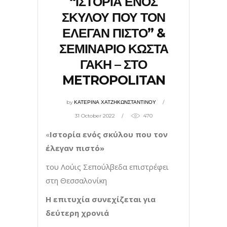
“ΙΣΤΟΡΙΑ ΕΝΟΣ
ΣΚΥΛΟΥ ΠΟΥ ΤΟΝ
ΕΛΕΓΑΝ ΠΙΣΤΟ” &
ΣΕΜΙΝΑΡΙΟ ΚΩΣΤΑ
ΓΑΚΗ – ΣΤΟ
METROPOLITAN
by
ΚΑΤΕΡΙΝΑ ΧΑΤΖΗΚΩΝΣΤΑΝΤΙΝΟΥ
31 October 2022
470
«
Ιστορία ενός σκύλου που τον
έλεγαν πιστό»
του Λούις Σεπούλβεδα επιστρέφει
στη Θεσσαλονίκη
Η επιτυχία συνεχίζεται για
δεύτερη χρονιά