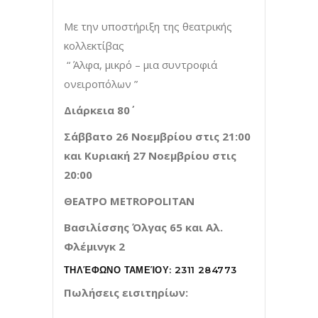
Με την υποστήριξη της θεατρικής
κολλεκτίβας
“ Άλφα, μικρό – μια συντροφιά
ονειροπόλων ”
Διάρκεια 80΄
Σάββατο 26 Νοεμβρίου στις 21:00
και Κυριακή 27 Νοεμβρίου στις
20:00
ΘΕΑΤΡΟ
METROPOLITAN
Βασιλίσσης Όλγας 65 και Αλ.
Φλέμινγκ 2
ΤΗΛΈΦΩΝΟ ΤΑΜΕΊΟΥ: 2311 284773
Πωλήσεις εισιτηρίων: