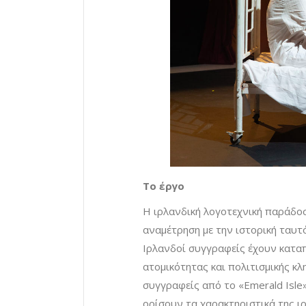
Το έργο
Η ιρλανδική λογοτεχνική παράδοση
αναμέτρηση με την ιστορική ταυτό
Ιρλανδοί συγγραφείς έχουν καταπ
ατομικότητας και πολιτισμικής κλ
συγγραφείς από το «Εmerald Isle»
ορίσουν τα χαρακτηριστικά της ι