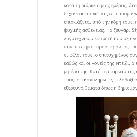
κατά τη διάρκεια μιας ημέρας, ότ
δέχονται επισκέψεις στο απομονω
επισκιάζεται από την κόρη τους,
ψυχικής ασθένειας. Το ζευγάρι δ
λογοτεχνικού εκτιμητή που αξιολ
πανεπιστήμιο, προσφέροντάς του
οι φίλοι τους, ο επιτυχημένος σ
καθώς και οι γονείς της Ντέιζι, ο
μητέρα της. Κατά τη διάρκεια της
τους, οι ανεκπλήρωτες φιλοδοξίε
εξερευνά θέματα όπως η δημιουργ