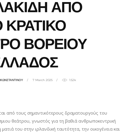
ΛΑΚΙΔΗ ΑΠΟ
 ΚΡΑΤΙΚΟ
ΡΟ ΒΟΡΕΙΟΥ
ΕΛΛΑΔΟΣ
ΗΚΩΝΣΤΑΝΤΙΝΟΥ
7 March 2025
1.52k
ται από τους σημαντικότερους δραματουργούς του
σμιου θεάτρου, γνωστός για τη βαθιά ανθρωποκεντρική
ή ματιά του στην ιρλανδική ταυτότητα, την οικογένεια και