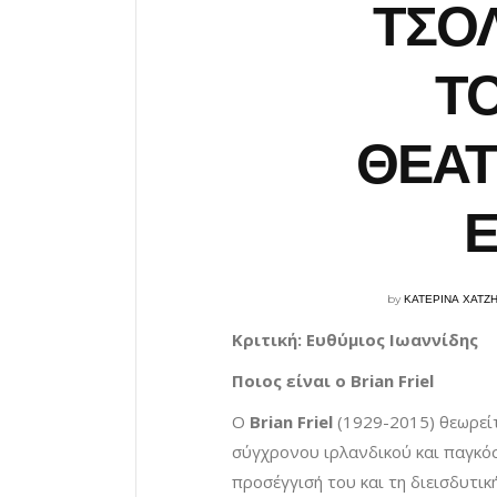
ΤΣΟ
ΤΟ
ΘΕΑΤ
by
ΚΑΤΕΡΙΝΑ ΧΑΤΖ
Κριτική: Ευθύμιος Ιωαννίδης
Ποιος είναι ο
Brian
Friel
Ο
Brian Friel
(1929-2015) θεωρεί
σύγχρονου ιρλανδικού και παγκό
προσέγγισή του και τη διεισδυτικ