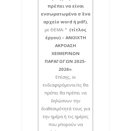
πρέπει να είναι
ενσωματωμένα σ΄ ένα
αρχείο word ή pdf)
,
με ΘΕΜΑ:
“ (τίτλος
έργου) – ΑΝΟΙΧΤΗ
ΑΚΡΟΑΣΗ
ΧΕΙΜΕΡΙΝΩΝ
ΠΑΡΑΓΩΓΩΝ 2025-
2026»
.
Επίσης, οι
ενδιαφερόμενοι/ες θα
πρέπει θα πρέπει να
δηλώσουν την
διαθεσιμότητά τους για
την ημέρα ή τις ημέρες
που μπορούν να