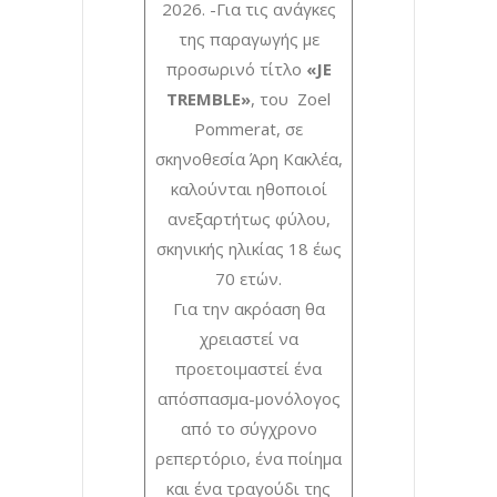
2026. -Για τις ανάγκες
της παραγωγής με
προσωρινό τίτλο
«JE
TREMBLE»
, του Zoel
Pommerat, σε
σκηνοθεσία Άρη Κακλέα,
καλούνται ηθοποιοί
ανεξαρτήτως φύλου,
σκηνικής ηλικίας 18 έως
70 ετών.
Για την ακρόαση θα
χρειαστεί να
προετοιμαστεί ένα
απόσπασμα-μονόλογος
από το σύγχρονο
ρεπερτόριο, ένα ποίημα
και ένα τραγούδι της