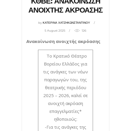
ΚΘΒΕ: ΑΝΑΚΟΙΝΩΣΗ
ΑΝΟΙΧΤΗΣ ΑΚΡΟΑΣΗΣ
by
ΚΑΤΕΡΙΝΑ ΧΑΤΖΗΚΩΝΣΤΑΝΤΙΝΟΥ
5 August 2025
126
Ανακοίνωση ανοιχτής
ακρόαση
ς
Το Κρατικό Θέατρο
Βορείου Ελλάδος για
τις ανάγκες των νέων
παραγωγών του, της
θεατρικής περιόδου
2025 – 2026, καλεί σε
ανοιχτή ακρόαση
επαγγελματίες*
ηθοποιούς:
-Για τις ανάγκες της