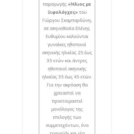
παραγωγής
«Ήλιος με
Ξιφολόγχες»
του
Γιώργου Σκαμπαρδώνη,
σε σκηνοθεσία Ελένης
Ευθυμίου καλούνται
γυναίκες ηθοποιοί
σκηνικής ηλικίας 25 έως
35 ετών και άντρες
ηθοποιοί σκηνικής
ηλικίας 35 έως 45 ετών.
Για την ακρόαση θα
χρειαστεί να
προετοιμαστεί
μονόλογος της
επιλογής των
συμμετεχόντων, ένα
τραγούδι και μία