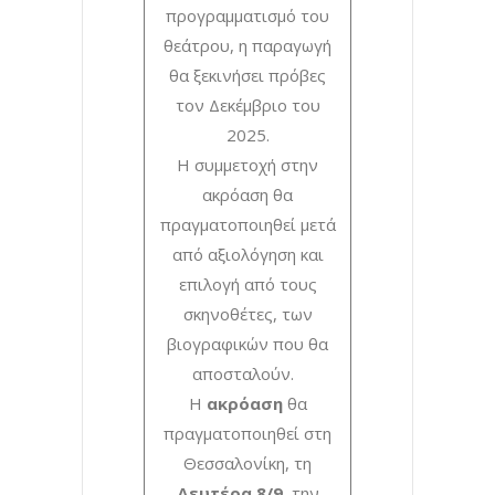
προγραμματισμό του
θεάτρου, η παραγωγή
θα ξεκινήσει πρόβες
τον Δεκέμβριο του
2025.
Η συμμετοχή στην
ακρόαση θα
πραγματοποιηθεί μετά
από αξιολόγηση και
επιλογή από τους
σκηνοθέτες, των
βιογραφικών που θα
αποσταλούν.
Η
ακρόαση
θα
πραγματοποιηθεί στη
Θεσσαλονίκη, τη
Δευτέρα 8/9
, την