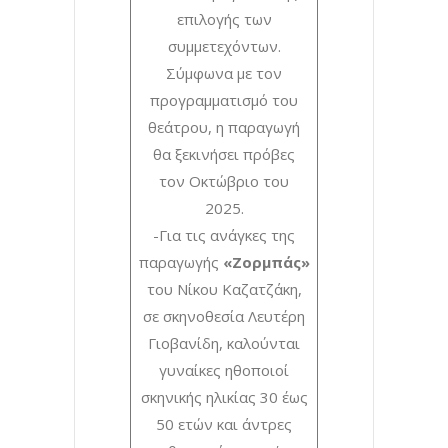
επιλογής των
συμμετεχόντων.
Σύμφωνα με τον
προγραμματισμό του
θεάτρου, η παραγωγή
θα ξεκινήσει πρόβες
τον Οκτώβριο του
2025.
-Για τις ανάγκες της
παραγωγής
«Ζορμπάς»
του Νίκου Καζατζάκη,
σε σκηνοθεσία Λευτέρη
Γιοβανίδη, καλούνται
γυναίκες ηθοποιοί
σκηνικής ηλικίας 30 έως
50 ετών και άντρες