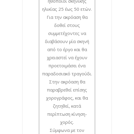
ηθοποιοί σκηνικής
ηλικίας 25 έως 50 ετών.
Για την ακρόαση θα
δοθεί στους
συμμετέχοντες να
διαβάσουν μία σκηνή
από το έργο και θα
χρειαστεί να έχουν
προετοιμάσει ένα
παραδοσιακό τραγούδι.
Στην ακρόαση θα
παραβρεθεί επίσης
χορογράφος, και θα
ζητηθεί, κατά
περίπτωση κίνηση-
χορός.
Σύμφωνα με τον