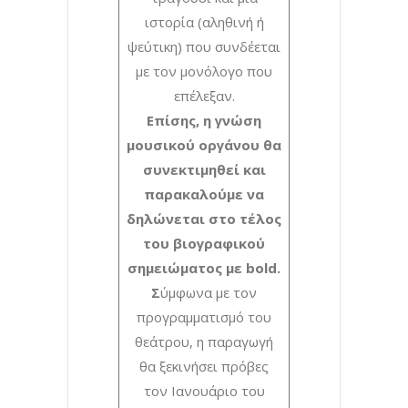
ιστορία (αληθινή ή
ψεύτικη) που συνδέεται
με τον μονόλογο που
επέλεξαν.
Επίσης, η γνώση
μουσικού οργάνου θα
συνεκτιμηθεί και
παρακαλούμε να
δηλώνεται στο τέλος
του βιογραφικού
σημειώματος με bold.
Σ
ύμφωνα με τον
προγραμματισμό του
θεάτρου, η παραγωγή
θα ξεκινήσει πρόβες
τον Ιανουάριο του