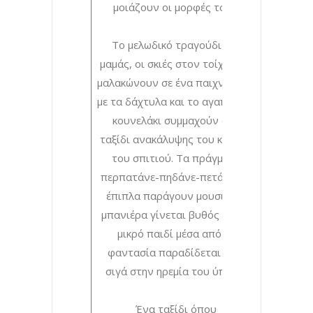
μοιάζουν οι μορφές τους;
Το μελωδικό τραγούδι της
μαμάς, οι σκιές στον τοίχο που
μαλακώνουν σε ένα παιχνίδισμα
με τα δάχτυλα και το αγαπημένο
κουνελάκι συμμαχούν στο
ταξίδι ανακάλυψης του κόσμου
του σπιτιού. Τα πράγματα
περπατάνε-πηδάνε-πετάνε, τα
έπιπλα παράγουν μουσική, η
μπανιέρα γίνεται βυθός και το
μικρό παιδί μέσα από τη
φαντασία παραδίδεται σιγά
σιγά στην ηρεμία του ύπνου.
Ένα ταξίδι όπου