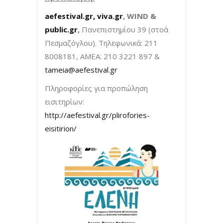
aefestival.gr,
viva.gr
,
WIND
&
public.gr
,
Πανεπιστημίου 39 (στοά
Πεσμαζόγλου). Τηλεφωνικά: 211
8008181, ΑΜΕΑ: 210 3221 897 &
tameia@aefestival.gr
Πληροφορίες για προπώληση
εισιτηρίων:
http://aefestival.gr/plirofories-
eisitirion/