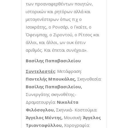
των προαναφερθέντων ποιητών,
ιστορικών και ρητόρων αλλά και
μεταγενέστερων όπως π.χ ο
Ισοκράτης, ο Ρονσάρ, ο Γκαίτε, ο
Όφενμπαχ, ο Ζιροντού, ο Ρίτσος και
άλλοι, και άλλοι, ων ουκ έστιν
αριθμός. Και έπεται συνέχεια».
Βασίλης Παπαβασιλείου
Συντελεστές
: Μετάφραση:
Παντελής Μπουκάλας,
Σκηνοθεσία:
Βασίλης Παπαβασιλείου,
Συνεργάτης σκηνοθέτης-
Δραματουργία:
Νικολέτα
Φιλόσογλου,
Σκηνικά- Κοστούμια:
Άγγελος Μέντης,
Μουσική:
Άγγελος
Τριανταφύλλου,
Χορογραφία: