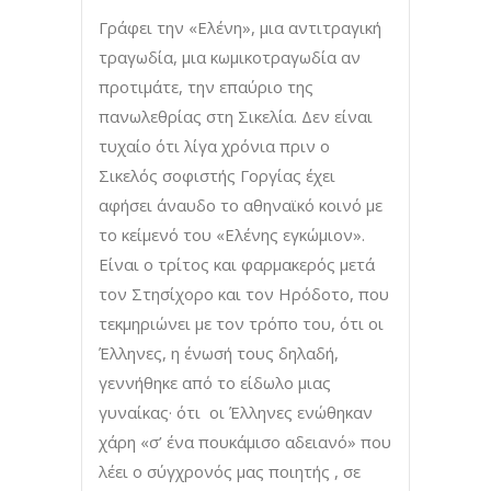
Γράφει την «Ελένη», μια αντιτραγική
τραγωδία, μια κωμικοτραγωδία αν
προτιμάτε, την επαύριο της
πανωλεθρίας στη Σικελία. Δεν είναι
τυχαίο ότι λίγα χρόνια πριν ο
Σικελός σοφιστής Γοργίας έχει
αφήσει άναυδο το αθηναϊκό κοινό με
το κείμενό του «Ελένης εγκώμιον».
Είναι ο τρίτος και φαρμακερός μετά
τον Στησίχορο και τον Ηρόδοτο, που
τεκμηριώνει με τον τρόπο του, ότι οι
Έλληνες, η ένωσή τους δηλαδή,
γεννήθηκε από το είδωλο μιας
γυναίκας· ότι οι Έλληνες ενώθηκαν
χάρη «σ’ ένα πουκάμισο αδειανό» που
λέει ο σύγχρονός μας ποιητής , σε