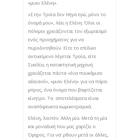
«μιαν Ελένη».
«Στην Τροία δεν πήγα εγώ, μόνο το
όνομά μου», λέει η Ελένη. Όλοι οι
πόλεμοι χρειάζονται τον εξωραϊσμό
ενός προσχήματος για να
πυροδοτηθούν. Είτε το επίδικο
αντικείμενο λέγεται Τροία, είτε
Σικελία, η κατακτητική μηχανή
χρειάζεται πάντα «ένα πουκάμισο
αδειανό», «μιαν Ελένη» για να πάρει
μπρος, ένα όνομα που βαφτίζεται
κίνητρο. Τα αποτελέσματα είναι
αναπόφευκτα κωμικοτραγικά.
Ελένη, λοιπόν. Άλλη μία. Μετά τη μία
και μοναδική που μας χαρίζει ο
Όμηρος. Για να’ ρθουν μετά οι άλλες,