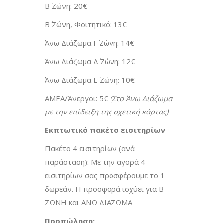
Β΄ Ζώνη: 20€
Β΄ Ζώνη, Φοιτητικό: 13€
Άνω Διάζωμα Γ΄ Ζώνη: 14€
Άνω Διάζωμα Δ΄ Ζώνη: 12€
Άνω Διάζωμα Ε΄ Ζώνη: 10€
ΑΜΕΑ/Άνεργοι: 5€
(Στο Άνω Διάζωμα
με την επίδειξη της σχετική κάρτας)
Εκπτωτικό πακέτο εισιτηρίων
Πακέτο 4 εισιτηρίων (ανά
παράσταση): Με την αγορά 4
εισιτηρίων σας προσφέρουμε το 1
δωρεάν. Η προσφορά ισχύει για Β
ΖΩΝΗ και ΑΝΩ ΔΙΑΖΩΜΑ
Προπώληση: