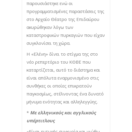
παρουσιάστηκε ενώ οι
προγραμματισμένες παραστάσεις της
στο Αρχαίο Θέατρο της Επιδαύρου
ακυρώθηκαν λόγω των
καταστροφικών πυρκαγιών που είχαν
συγκλονίσει τη χώρα.
Η «Ελένη» δίνει το στίγμα της στο
νέο ρεπερτόριο του ΚΘΒΕ που
καταρτίζεται, αυτό το διάστημα και
είναι απόλυτα εναρμονισμένο στις
συνθήκες οι οποίες επικρατούν
παγκοσμίως, στέλνοντας ένα δυνατό
μήνυμα ενότητας και αλληλεγγύης.
*
Με ελληνικούς και αγγλικούς
υπέρτιτλους
«Είναι ευτυχής συγκυρία και νιώθω