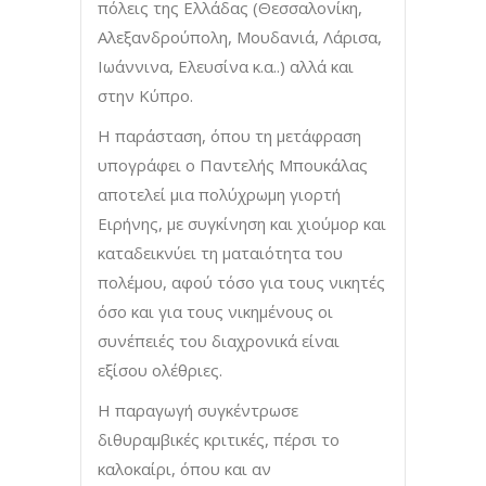
πόλεις της Ελλάδας (Θεσσαλονίκη,
Αλεξανδρούπολη, Μουδανιά, Λάρισα,
Ιωάννινα, Ελευσίνα κ.α..) αλλά και
στην Κύπρο.
Η παράσταση, όπου τη μετάφραση
υπογράφει ο Παντελής Μπουκάλας
αποτελεί μια πολύχρωμη γιορτή
Ειρήνης, με συγκίνηση και χιούμορ και
καταδεικνύει τη ματαιότητα του
πολέμου, αφού τόσο για τους νικητές
όσο και για τους νικημένους οι
συνέπειές του διαχρονικά είναι
εξίσου ολέθριες.
Η παραγωγή συγκέντρωσε
διθυραμβικές κριτικές, πέρσι το
καλοκαίρι, όπου και αν