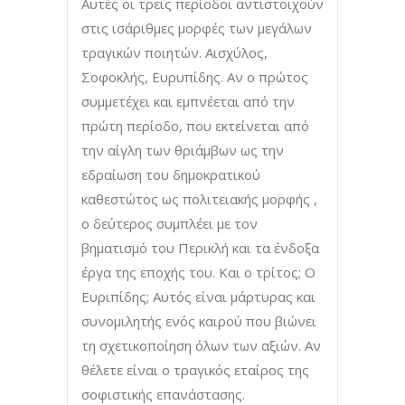
Αυτές οι τρεις περίοδοι αντιστοιχούν
στις ισάριθμες μορφές των μεγάλων
τραγικών ποιητών. Αισχύλος,
Σοφοκλής, Ευρυπίδης. Αν ο πρώτος
συμμετέχει και εμπνέεται από την
πρώτη περίοδο, που εκτείνεται από
την αίγλη των θριάμβων ως την
εδραίωση του δημοκρατικού
καθεστώτος ως πολιτειακής μορφής ,
ο δεύτερος συμπλέει με τον
βηματισμό του Περικλή και τα ένδοξα
έργα της εποχής του. Και ο τρίτος; Ο
Ευριπίδης; Αυτός είναι μάρτυρας και
συνομιλητής ενός καιρού που βιώνει
τη σχετικοποίηση όλων των αξιών. Αν
θέλετε είναι ο τραγικός εταίρος της
σοφιστικής επανάστασης.