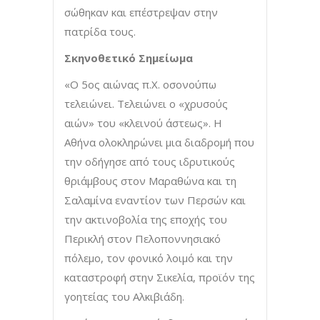
σώθηκαν και επέστρεψαν στην
πατρίδα τους.
Σκηνοθετικό Σημείωμα
«Ο 5ος αιώνας π.Χ. οσονούπω
τελειώνει. Τελειώνει ο «χρυσούς
αιών» του «κλεινού άστεως». Η
Αθήνα ολοκληρώνει μια διαδρομή που
την οδήγησε από τους ιδρυτικούς
θριάμβους στον Μαραθώνα και τη
Σαλαμίνα εναντίον των Περσών και
την ακτινοβολία της εποχής του
Περικλή στον Πελοποννησιακό
πόλεμο, τον φονικό λοιμό και την
καταστροφή στην Σικελία, προϊόν της
γοητείας του Αλκιβιάδη.