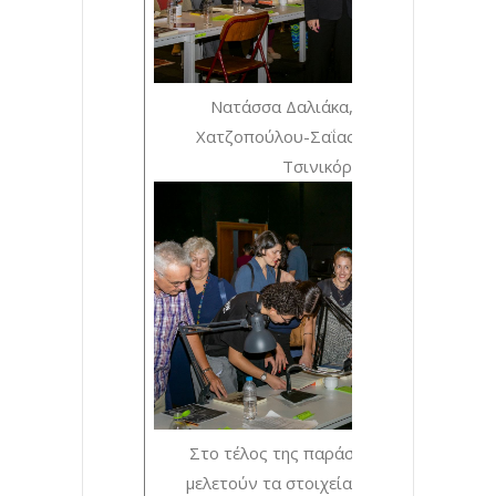
Νατάσσα Δαλιάκα, Αλεξάνδρα
Χατζοπούλου-Σαΐας, Πρόδρομος
Τσινικόρης
Στο τέλος της παράστασης, θεατές
μελετούν τα στοιχεία- ντοκουμέντα