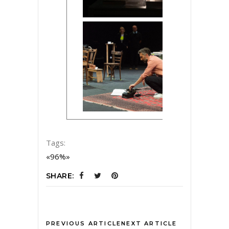
Tags:
«96%»
SHARE:
PREVIOUS ARTICLE
NEXT ARTICLE