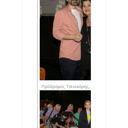
Πρόδρομος Τσινικόρης, Ροδή Στεφανίδου