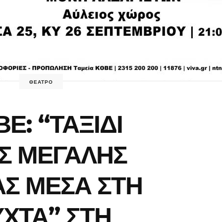
ΘΕΑΤΡΟ
Ε: “ΤΑΞΙΔΙ
Σ ΜΕΓΑΛΗΣ
Σ ΜΕΣΑ ΣΤΗ
ΧΤΑ” ΣΤΗ