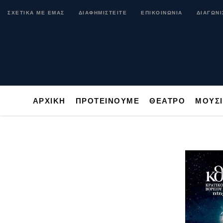
ΑΡΧΙΚΗ
ΠΡΟΤΕΙΝΟΥΜΕ
ΘΕΑΤΡΟ
ΜΟ
ΣΧΕΤΙΚΑ ΜΕ ΕΜΑΣ
ΔΙΑΦΗΜΙΣΤΕΙΤΕ
ΕΠΙΚΟΙΝΩΝΙΑ
ΔΙΑΓΩΝΙ
ΑΡΧΙΚΗ
ΠΡΟΤΕΙΝΟΥΜΕ
ΘΕΑΤΡΟ
ΜΟΥΣ