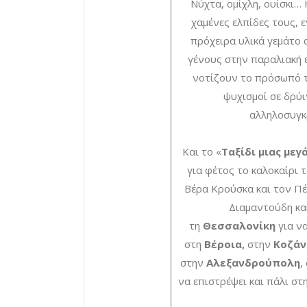
Νύχτα, ομίχλη, ουίσκι… 
χαμένες ελπίδες τους, ε
πρόχειρα υλικά γεμάτο 
γένους στην παραλιακή 
νοτίζουν το πρόσωπό τ
ψυχισμοί σε δρύ
αλληλοσυγκ
Και το «
Ταξίδι μιας μεγ
για φέτος το καλοκαίρι 
Βέρα Κρούσκα και τον Π
Διαμαντούδη κα
τη
Θεσσαλονίκη
για ν
στη
Βέροια,
στην
Κοζάν
στην
Αλεξανδρούπολη
,
να επιστρέψει και πάλι στ