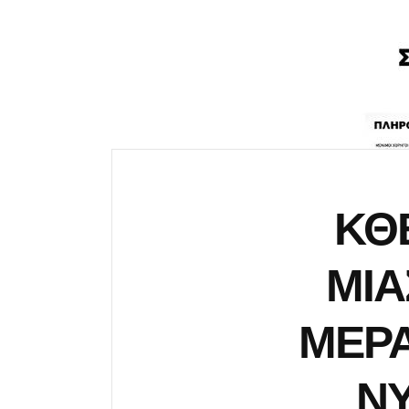
ΚΘΒ
ΜΙΑ
ΜΕΡΑ
ΝΥ