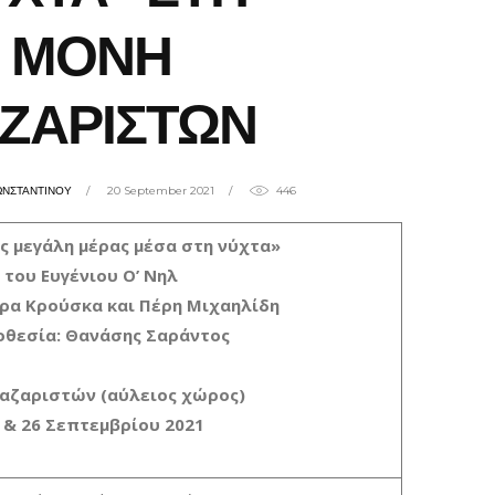
ΜΟΝΗ
ΖΑΡΙΣΤΩΝ
ΩΝΣΤΑΝΤΙΝΟΥ
20 September 2021
446
ας μεγάλη μέρας μέσα στη νύχτα»
του Ευγένιου Ο’ Νηλ
ρα Κρούσκα και Πέρη Μιχαηλίδη
οθεσία: Θανάσης Σαράντος
αζαριστών (αύλειος χώρος)
 & 26 Σεπτεμβρίου 2021