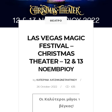
ΘΕΑΤΡΟ
LAS VEGAS MAGIC
FESTIVAL –
CHRISTMAS
THEATER – 12 & 13
ΝΟΕΜΒΡΙΟΥ
by
ΚΑΤΕΡΙΝΑ ΧΑΤΖΗΚΩΝΣΤΑΝΤΙΝΟΥ
26 October 2022
635
Οι Καλύτεροι μάγοι του Λας
βέγκας!