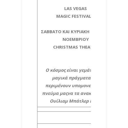
LAS VEGAS
MAGIC FESTIVAL 4
ΣΑΒΒΑΤΟ ΚΑΙ ΚΥΡΙΑΚΗ 12 ΚΑΙ 13
ΝΟΕΜΒΡΙΟΥ
CHRISTMAS THEATER
Ο κόσμος είναι γεμάτος από
μαγικά πράγματα
που
περιμένουν υπομονετικά το
πνεύμα μας
να τα ανακαλύψει..
Ουίλιαμ Μπάτλερ Γέιτς