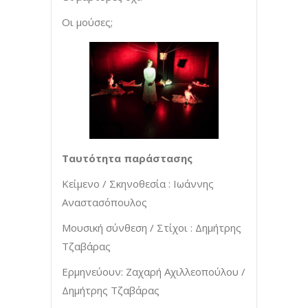
Οι μούσες;
Ταυτότητα παράστασης
Κείμενο / Σκηνοθεσία : Ιωάννης
Αναστασόπουλος
Μουσική σύνθεση / Στίχοι : Δημήτρης
Τζαβάρας
Ερμηνεύουν: Ζαχαρή Αχιλλεοπούλου /
Δημήτρης Τζαβάρας