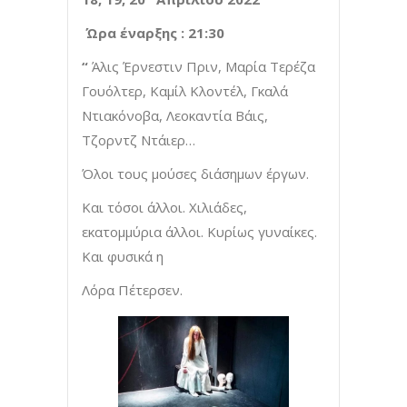
Ώρα έναρξης : 21:30
“
Άλις Έρνεστιν Πριν, Μαρία Τερέζα
Γουόλτερ, Καμίλ Κλοντέλ, Γκαλά
Ντιακόνοβα, Λεοκαντία Βάις,
Τζορντζ Ντάιερ…
Όλοι τους μούσες διάσημων έργων.
Και τόσοι άλλοι. Χιλιάδες,
εκατομμύρια άλλοι. Κυρίως γυναίκες.
Και φυσικά η
Λόρα Πέτερσεν.