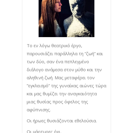
Το εν λόγω θεατρικό έργο,
παρουσιάζει παράλληλα τη “ζωή” και
των δύο, σαν ένα πεπλεγμένο
διάλογο ανάμεσα στον μύθο και την
αληθινή ζωή. Μας μεταφέρει τον
”εγκλεισμό” της γυναίκας αιώνες τώρα
και μας θυμίζει την αναγκαιότητα
μιας θυσίας προς όφελος της
αφύπνισης.
Οι ήρωες θυσιάζονται εθελούσια.
Οι μάρτυρες όχι.