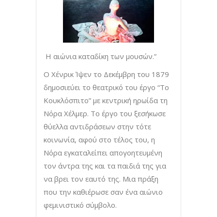
Η αιώνια καταδίκη των μουσών.”
Ο Χένρικ Ίψεν το Δεκέμβρη του 1879
δημοσιεύει το θεατρικό του έργο “Το
Κουκλόσπιτο” με κεντρική ηρωίδα τη
Νόρα Χέλμερ. Το έργο του ξεσήκωσε
θύελλα αντιδράσεων στην τότε
κοινωνία, αφού στο τέλος του, η
Νόρα εγκαταλείπει απογοητευμένη
τον άντρα της και τα παιδιά της για
να βρει τον εαυτό της. Μια πράξη
που την καθιέρωσε σαν ένα αιώνιο
φεμινιστικό σύμβολο.