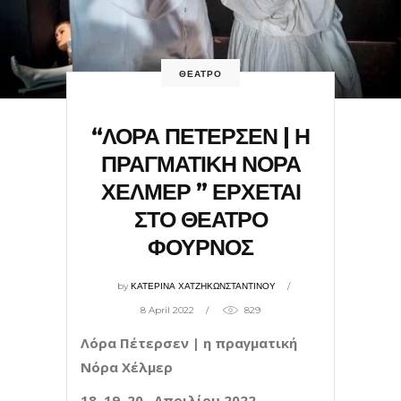
ΘΕΑΤΡΟ
“ΛΟΡΑ ΠΕΤΕΡΣΕΝ | Η
ΠΡΑΓΜΑΤΙΚΗ ΝΟΡΑ
ΧΕΛΜΕΡ ” ΕΡΧΕΤΑΙ
ΣΤΟ ΘΕΑΤΡΟ
ΦΟΥΡΝΟΣ
by
ΚΑΤΕΡΙΝΑ ΧΑΤΖΗΚΩΝΣΤΑΝΤΙΝΟΥ
8 April 2022
829
Λόρα Πέτερσεν | η πραγματική
Νόρα Χέλμερ
18, 19, 20 Απριλίου 2022