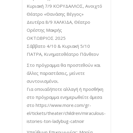
Κυριακή 7/9 ΚΟΡΥΔΑΛΛΟΣ, Ανοιχτό
Θέατρο «Θανάσης Βέγγος»
Δευτέρα 8/9 ΧΑΛΚΙΔΑ, Θέατρο
Ορέστης Μακρής
ΟΚΤΩΒΡΙΟΣ 2025
Σάββατο 4/10 & Κυριακή 5/10
ΠΑΤΡΑ, Κινηματοθέατρο Πάνθεον
Στο πρόγραμμα θα προστεθούν και
άλλες παραστάσεις, μείνετε
συντονισμένοι.
Για οποιαδήποτε αλλαγή ή προσθήκη
στο πρόγραμμα ενημερωθείτε άμεσα
στο https://www.more.com/gr-
el/tickets/theater/children/miraculous-
istories-ton-ladybug-catnoir
Υπεύθυνη Επικοινωνίας: Μαρία