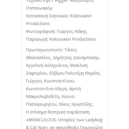
Παπαϊωακείμ
Κατασκευή Σκηνικών: Kolossaion
Productions
Φωτογράφιση: Γιώργος Νάκης
Παραγωγή: Kolossaion Productions
Πρωταγωνιστούν: Τάσος
Αθανασέλος, Δημήτρης Δανάμπασης,
Αγγελική Δεληγιάννη, Βασιλική
Ζαφειρίου, Ελβίρα Πολυτίμη Θεμελή,
Γιώργος Κωνσταντίνου,
Κωνσταντίνα Λάγγη, Αρετή
Μακρολειβαδίτη, Λούνα
Παπαγεωργίου, Νίκος Χρηστίδης.
Η επίσημη θεατρική παράσταση
«MIRACULOUS: Ιστορίες των Ladybug
& Cat Noir» σε σκηνοθεσία Παναγιώτη