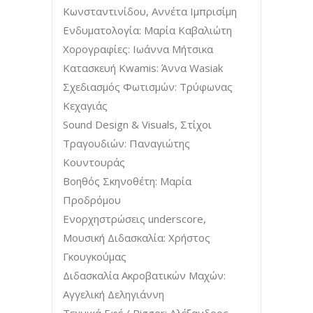
Κωνσταντινίδου, Αννέτα Ιμπρισίμη
Ενδυματολογία: Μαρία Καβαλιώτη
Χορογραφίες: Ιωάννα Μήτσικα
Κατασκευή Kwamis: Άννα Wasiak
Σχεδιασμός Φωτισμών: Τρύφωνας
Κεχαγιάς
Sound Design & Visuals, Στίχοι
Τραγουδιών: Παναγιώτης
Κουντουράς
Βοηθός Σκηνοθέτη: Μαρία
Προδρόμου
Ενορχηστρώσεις underscore,
Μουσική Διδασκαλία: Χρήστος
Γκουγκούμας
Διδασκαλία Ακροβατικών Μαχών:
Αγγελική Δεληγιάννη
Τεχνικά Εφέ / Rigger: Αλέξανδρος