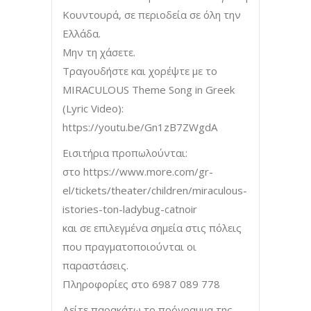
Κουντουρά, σε περιοδεία σε όλη την
Ελλάδα.
Μην τη χάσετε.
Τραγουδήστε και χορέψτε με το
MIRACULOUS Theme Song in Greek
(Lyric Video):
https://youtu.be/Gn1zB7ZWgdA
Εισιτήρια προπωλούνται:
στο https://www.more.com/gr-
el/tickets/theater/children/miraculous-
istories-ton-ladybug-catnoir
και σε επιλεγμένα σημεία στις πόλεις
που πραγματοποιούνται οι
παραστάσεις.
Πληροφορίες στο 6987 089 778
Δείτε παρακάτω το πρόγραμμα της