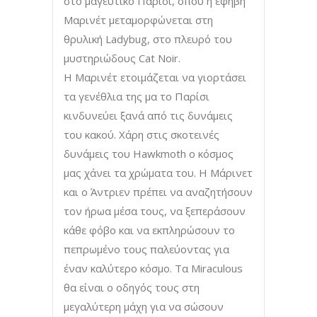
στο μαγευτικό Παρίσι, όπου η έφηβη
Μαρινέτ μεταμορφώνεται στη
θρυλική Ladybug, στο πλευρό του
μυστηριώδους Cat Noir.
Η Μαρινέτ ετοιμάζεται να γιορτάσει
τα γενέθλια της μα το Παρίσι
κινδυνεύει ξανά από τις δυνάμεις
του κακού. Χάρη στις σκοτεινές
δυνάμεις του Hawkmoth o κόσμος
μας χάνει τα χρώματα του. Η Μάρινετ
και ο Άντριεν πρέπει να αναζητήσουν
τον ήρωα μέσα τους, να ξεπεράσουν
κάθε φόβο και να εκπληρώσουν το
πεπρωμένο τους παλεύοντας για
έναν καλύτερο κόσμο. Τα Miraculous
θα είναι ο οδηγός τους στη
μεγαλύτερη μάχη για να σώσουν