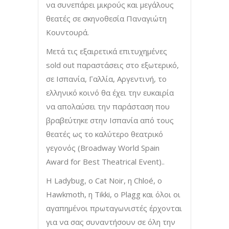
να συνεπάρει μικρούς και μεγάλους
θεατές σε σκηνοθεσία Παναγιώτη
Κουντουρά.
Μετά τις εξαιρετικά επιτυχημένες
sold out παραστάσεις στο εξωτερικό,
σε Ισπανία, Γαλλία, Αργεντινή, το
ελληνικό κοινό θα έχει την ευκαιρία
να απολαύσει την παράσταση που
βραβεύτηκε στην Ισπανία από τους
θεατές ως το καλύτερο θεατρικό
γεγονός (Broadway World Spain
Award for Best Theatrical Event)..
Η Ladybug, ο Cat Noir, η Chloé, ο
Hawkmoth, η Tikki, o Plagg και όλοι οι
αγαπημένοι πρωταγωνιστές έρχονται
για να σας συναντήσουν σε όλη την