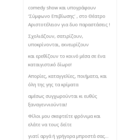
comedy show και υπογράφουν
‘Σύμφωνο Επιβίωσης’ , στο Θέατρο
Αριστοτέλειον για δυο παραστάσεις !
Σχολιάζουν, σατιρίζουν,
υποκρίνονται, εκνευρίζουν
και ερεθίζουν το κοινό μέσα σε ένα
καταιγιστικό δίωρο!
Απορίες, καταγγελίες, ποιήματα, και
όλη της γης τα κρίματα
αμέσως συγχωρούνται κι ευθύς
ξαναγεννιούνται!
Φίλοι μου σκεφτείτε φρόνιμα και
ελάτε να τους δείτε
γιατί αργά ή γρήγορα μπροστά σας…